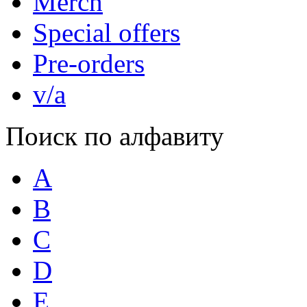
Merch
Special offers
Pre-orders
v/a
Поиск по алфавиту
A
B
C
D
E