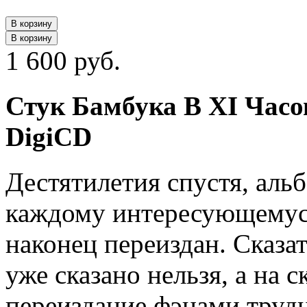
В корзину
В корзину
1 600 руб.
Стук Бамбука В XI Часов
DigiCD
Дестятилетия спустя, аль
каждому интересующемус
наконец переиздан. Сказа
уже сказано нельзя, а на 
переиздание фэнами трудн