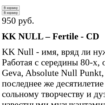
В корзину
В корзину
950 руб.
KK NULL – Fertile - CD
KK Null - имя, вряд ли н
Работая с середины 80-х, 
Geva, Absolute Null Punk
последнее же десятилетие
сольному творчеству и ду
известными музыкантами: