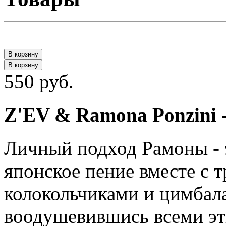
В корзину
В корзину
550 руб.
Z'EV & Ramona Ponzini -
Личный подход Рамоны - э
японское пение вместе с 
колокольчиками и цимбала
воодушевившись всеми эт