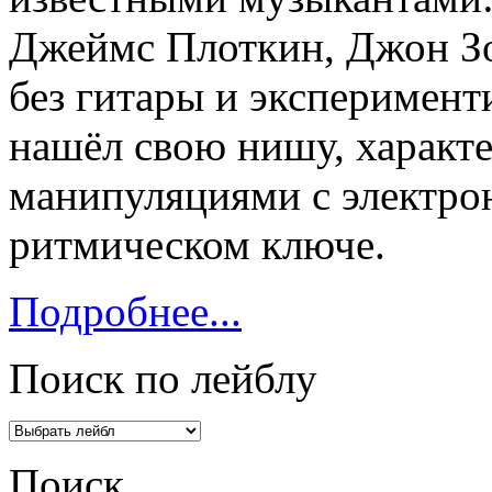
Джеймс Плоткин, Джон Зо
без гитары и эксперимент
нашёл свою нишу, характ
манипуляциями с электро
ритмическом ключе.
Подробнее...
Поиск по лейблу
Поиск