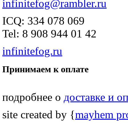
infinitefog@rambler.ru
ICQ: 334 078 069
Tel: 8 908 944 01 42
infinitefog.ru
Принимаем к оплате
подробнее о
доставке и о
site created by {
mayhem pro