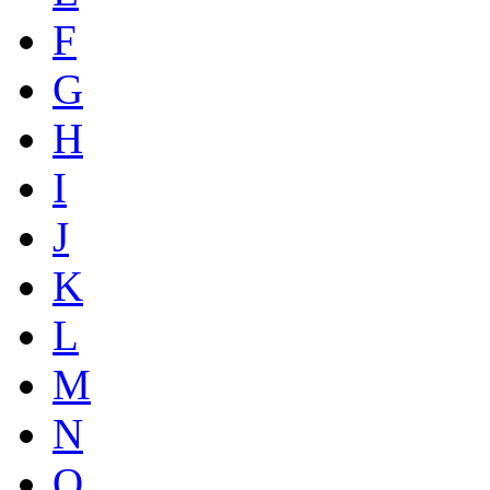
F
G
H
I
J
K
L
M
N
O