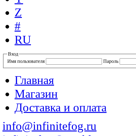
Z
#
RU
Вход
Имя пользователя
Пароль
Главная
Магазин
Доставка и оплата
info@infinitefog.ru