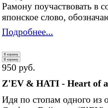
Рамону поучаствовать в с
японское слово, обознача
Подробнее...
В корзину
В корзину
950 руб.
Z'EV & HATI - Heart of a
Идя по стопам одного из 