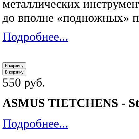
металлических инструмент
до вполне «подножных» п
Подробнее...
В корзину
В корзину
550 руб.
ASMUS TIETCHENS - St
Подробнее...