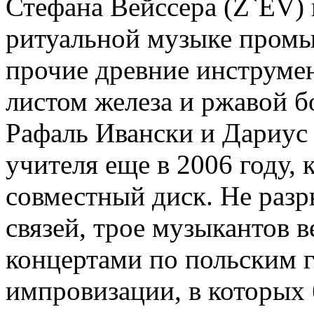
Стефана Вейссера (Z`EV) 
ритуальной музыке промы
прочие древние инструме
листом железа и ржавой б
Рафаль Ивански и Дариус 
учителя еще в 2006 году,
совместный диск. Не разр
связей, трое музыкантов в
концертами по польским 
импровизации, в которых