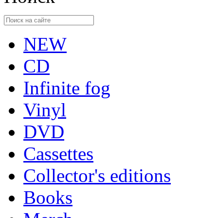
NEW
CD
Infinite fog
Vinyl
DVD
Cassettes
Collector's editions
Books