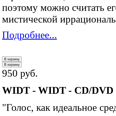
поэтому можно считать е
мистической иррациональ
Подробнее...
В корзину
В корзину
950 руб.
WIDT - WIDT - CD/DVD 
"Голос, как идеальное сре