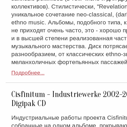
коллективов). Стилистически, "Revelation
уникальное сочетание neo-classical, (dar
ethno music. Альбомы, подобного типа, 
не приходят очень часто, это - хорошо 
и в высшей степени реализованная част
музыкального мастерства. Диск потряса
разнообразием, от классических ethno-з
меланхоличных фортепьянных пассажей
Подробнее...
Cisfinitum - Industriewerke 2002-2
Digipak CD
Индустриальные работы проекта Cisfini
собранные на одном альбоме, покрываю