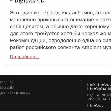
- Digipak CD
Это один из тех редких альбомов, котор
мгновенно приковывает внимание и затя
себя целиком, а обычно даже хорошему
для этого требуется хотя бы несколько м
Рекомендации, определенно одна из си
работ российского сегмента Ambient му
Подробнее...
ГЛАВНАЯ
info@infinitefog.r
МАГАЗИН
infinitefog@rambl
ДОСТАВКА И ОПЛАТА
ICQ: 334 078 069
Tel: 8 908 944 01
infinitefog.ru