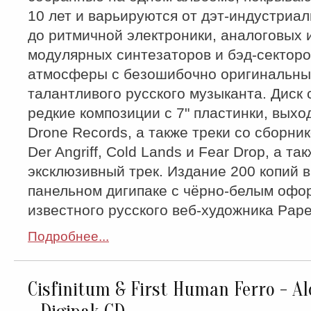
10 лет и варьируются от дэт-индустриа
до ритмичной электроники, аналоговых 
модулярных синтезаторов и бэд-сектор
атмосферы с безошибочно оригинальны
талантливого русского музыканта. Диск
редкие композиции с 7" пластинки, вых
Drone Records, а также треки со сборни
Der Angriff, Cold Lands и Fear Drop, а та
эксклюзивный трек. Издание 200 копий в
панельном дигипаке с чёрно-белым офо
известного русского веб-художника Pap
Подробнее...
Cisfinitum & First Human Ferro - A