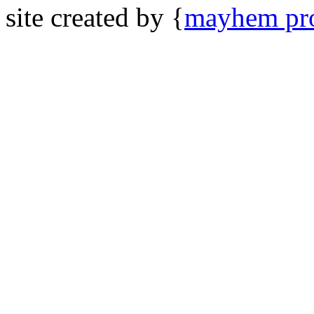
site created by {
mayhem pro