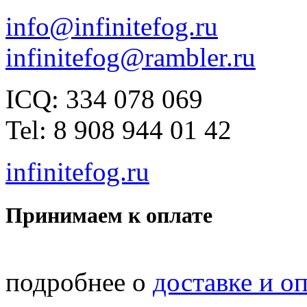
info@infinitefog.ru
infinitefog@rambler.ru
ICQ: 334 078 069
Tel: 8 908 944 01 42
infinitefog.ru
Принимаем к оплате
подробнее о
доставке и о