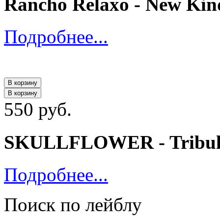
Rancho Relaxo - New Kin
Подробнее...
В корзину
В корзину
550 руб.
SKULLFLOWER - Tribula
Подробнее...
Поиск по лейблу