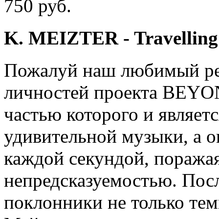
750 руб.
K. MEIZTER - Travelling
Пожалуй наш любимый рел
личностей проекта BEY
частью которого и являе
удивительной музыки, а о
каждой секундой, поражая
непредсказуемостью. Посл
поклонники не только тем