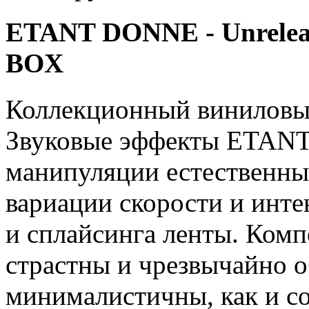
ETANT DONNE - Unreleas
BOX
Коллекционный виниловый
Звуковые эффекты ETANT
манипуляции естественны
вариации скорости и инте
и сплайсинга ленты. Ко
страстны и чрезвычайно о
минималистичны, как и с