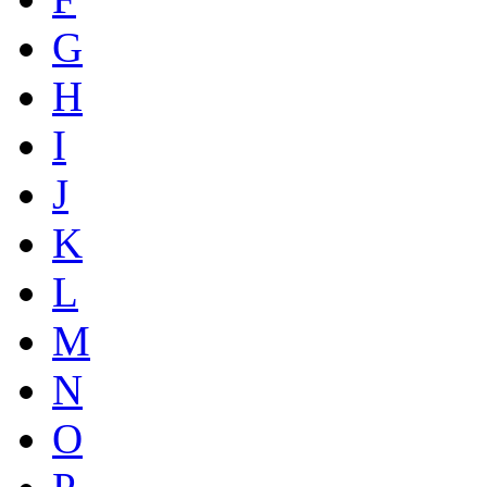
G
H
I
J
K
L
M
N
O