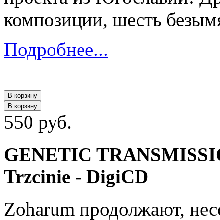
композиции, шесть безым
Подробнее...
В корзину
В корзину
550 руб.
GENETIC TRANSMISSION
Trzcinie - DigiCD
Zoharum продолжают, нес