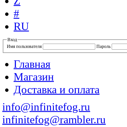
Z
#
RU
Вход
Имя пользователя
Пароль
Главная
Магазин
Доставка и оплата
info@infinitefog.ru
infinitefog@rambler.ru