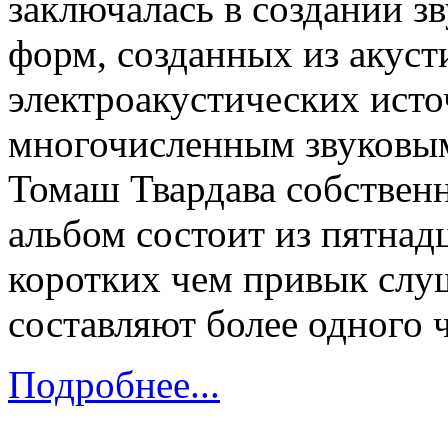
заключалась в создании з
форм, созданных из акуст
электроакустических исто
многочисленным звуковым
Томаш Твардава собственн
альбом состоит из пятнад
коротких чем привык слуш
составляют более одного 
Подробнее...