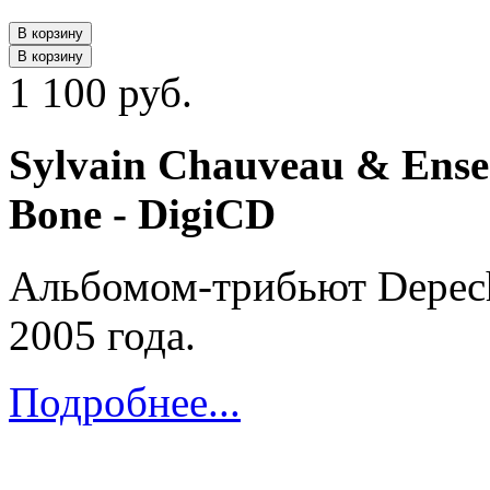
В корзину
В корзину
1 100 руб.
Sylvain Chauveau & Ense
Bone - DigiCD
Альбомом-трибьют Depech
2005 года.
Подробнее...