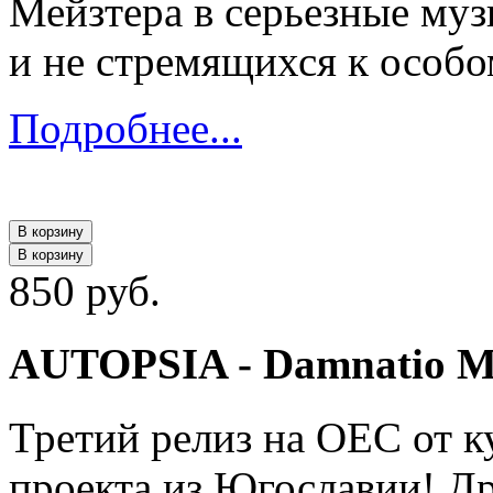
Мейзтера в серьезные му
и не стремящихся к особ
Подробнее...
В корзину
В корзину
850 руб.
AUTOPSIA - Damnatio Me
Третий релиз на OEC от ку
проекта из Югославии! Др