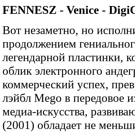
FENNESZ - Venice - Dig
Вот незаметно, но исполн
продолжением гениального
легендарной пластинки, к
облик электронного андег
коммерческий успех, пре
лэйбл Mego в передовое и
медиа-искусства, развиваю
(2001) обладает не меньш