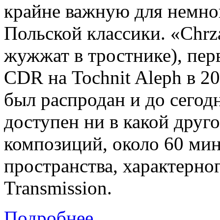
крайне важную для немно
Польской классики. «Chrzą
жужжат в тростнике), пер
CDR на Tochnit Aleph в 20
был распродан и до сегод
доступен ни в какой друг
композиций, около 60 мин
пространства, характерног
Transmission.
Подробнее...