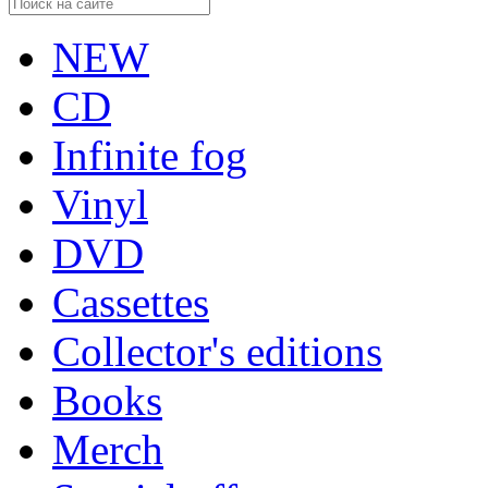
NEW
CD
Infinite fog
Vinyl
DVD
Cassettes
Collector's editions
Books
Merch