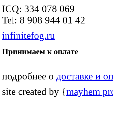
ICQ: 334 078 069
Tel: 8 908 944 01 42
infinitefog.ru
Принимаем к оплате
подробнее о
доставке и о
site created by {
mayhem pro