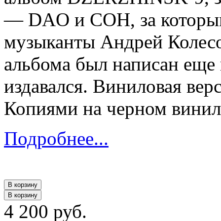
— DAO и COH, за которым
музыканты Андрей Колесо
альбома был написан еще в
издавался. Виниловая вер
Копиями на черном винил
Подробнее...
В корзину
В корзину
4 200 руб.