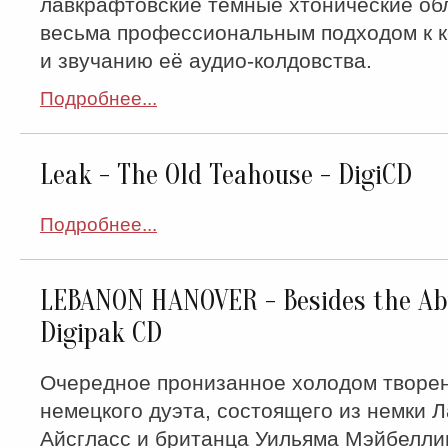
лавкрафтовские тёмные хтонические об
весьма профессиональным подходом к 
и звучанию её аудио-колдовства.
Подробнее...
Leak - The Old Teahouse - DigiCD
Подробнее...
LEBANON HANOVER - Besides the Ab
Digipak CD
Очередное пронизанное холодом творен
немецкого дуэта, состоящего из немки 
Айсгласс и британца Уильяма Мэйбелли