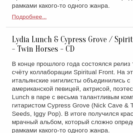
рамками какого-то одного жанра.
Подробнее...
Lydia Lunch & Cypress Grove / Spiri
‎- Twin Horses - CD
В конце прошлого года состоялся релиз 
счёту коллаборации Spiritual Front. На э
итальянские нигилисты объединились с
американской певицей, актрисой, поэтес
Lunch в паре с весьма талантливым ком
гитаристом Cypress Grove (Nick Cave & 
Seeds, Iggy Pop). В итоге получился кра
мрачный альбом, который сложно опред
рамками какого-то одного жанра.