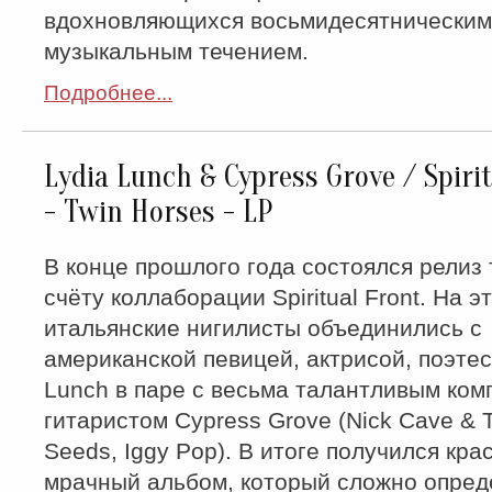
вдохновляющихся восьмидесятническим
музыкальным течением.
Подробнее...
Lydia Lunch & Cypress Grove / Spiri
‎- Twin Horses - LP
В конце прошлого года состоялся релиз 
счёту коллаборации Spiritual Front. На э
итальянские нигилисты объединились с
американской певицей, актрисой, поэтес
Lunch в паре с весьма талантливым ком
гитаристом Cypress Grove (Nick Cave & 
Seeds, Iggy Pop). В итоге получился кра
мрачный альбом, который сложно опред