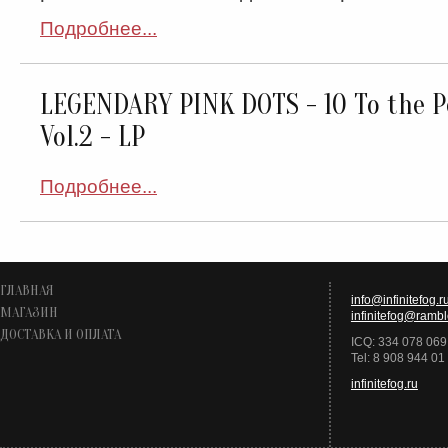
Подробнее...
LEGENDARY PINK DOTS - 10 To the P
Vol.2 - LP
Подробнее...
ГЛАВНАЯ
info@infinitefog.r
МАГАЗИН
infinitefog@rambl
ДОСТАВКА И ОПЛАТА
ICQ: 334 078 069
Tel: 8 908 944 01
infinitefog.ru