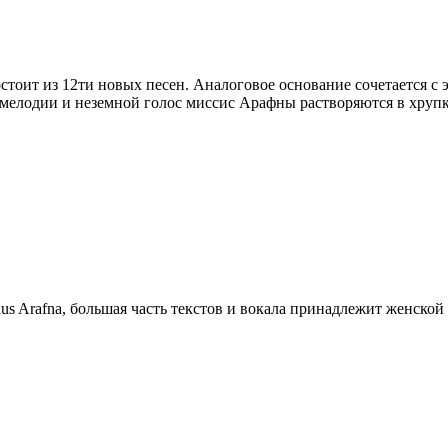
тоит из 12ти новых песен. Аналоговое основание сочетается с
мелодии и неземной голос миссис Арафны растворяются в хрупко
us Arafna, большая часть текстов и вокала принадлежит женской