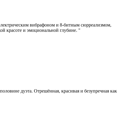
 электрическим вибрафоном и 8-битным сюрреализмом,
й красоте и эмоциональной глубине. "
 половине дуэта. Отрешённая, красивая и безупречная как