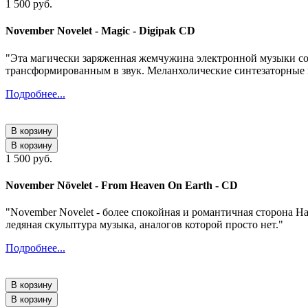
1 500 руб.
November Novelet - Magic - Digipak CD
"Эта магически заряженная жемчужина электронной музыки сос
трансформированным в звук. Меланхолические синтезаторные 
Подробнее...
В корзину
В корзину
1 500 руб.
November Növelet - From Heaven On Earth - CD
"November Novelet - более спокойная и романтичная сторона Ha
ледяная скульптура музыка, аналогов которой просто нет."
Подробнее...
В корзину
В корзину