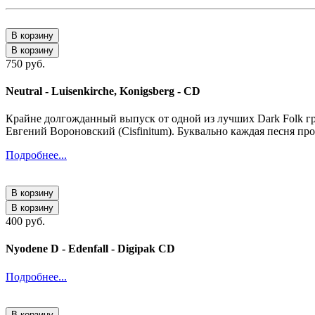
В корзину
В корзину
750 руб.
Neutral - Luisenkirche, Konigsberg - CD
Крайне долгожданный выпуск от одной из лучших Dark Folk гр
Евгений Вороновский (Cisfinitum). Буквально каждая песня пр
Подробнее...
В корзину
В корзину
400 руб.
Nyodene D - Edenfall - Digipak CD
Подробнее...
В корзину