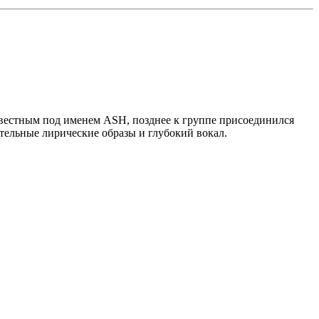
звестным под именем ASH, позднее к группе присоединился
ательные лирические образы и глубокий вокал.