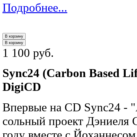
Подробнее...
В корзину
В корзину
1 100 руб.
Sync24 (Carbon Based Lif
DigiCD
Впервые на CD Sync24 - "
сольный проект Дэниеля С
году вместе с Йоханнесом