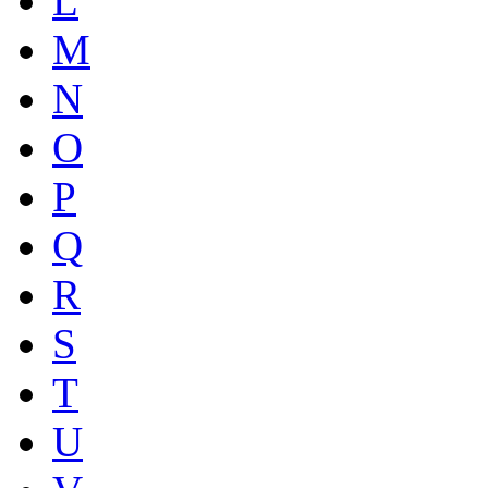
L
M
N
O
P
Q
R
S
T
U