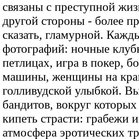
связаны с преступной жиз
другой стороны - более п
сказать, гламурной. Кажды
фотографий: ночные клуб
петлицах, игра в покер, б
машины, женщины на кра
голливудской улыбкой. В
бандитов, вокруг которых
кипеть страсти: грабежи и
атмосфера эротических т