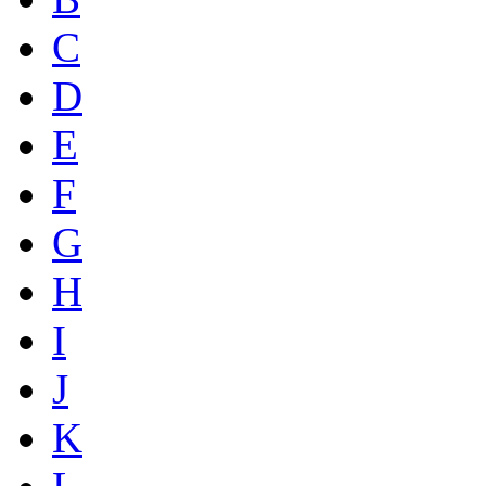
C
D
E
F
G
H
I
J
K