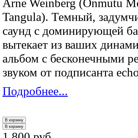
Arne Weinberg (Onmutu Me
Tangula). Темный, задум
саунд с доминирующей бас
вытекает из ваших динам
альбом с бесконечными р
звуком от подписанта echo
Подробнее...
В корзину
В корзину
1 800 руб.