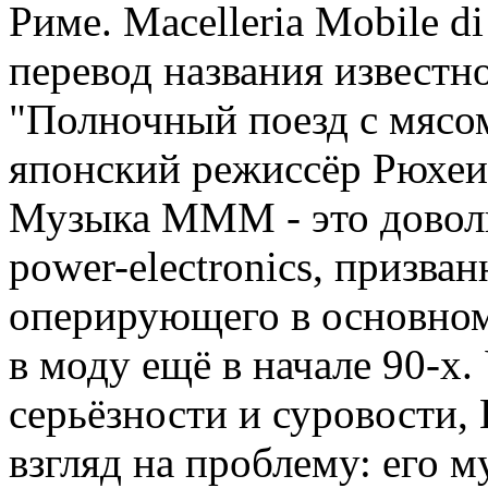
Риме. Macelleria Mobile d
перевод названия известно
"Полночный поезд с мясом
японский режиссёр Рюхеи
Музыка МММ - это довол
power-electronics, призва
оперирующего в основно
в моду ещё в начале 90-х.
серьёзности и суровости
взгляд на проблему: его 