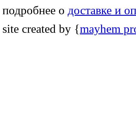
подробнее о
доставке и о
site created by {
mayhem pro