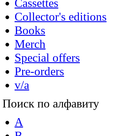
Cassettes
Collector's editions
Books
Merch
Special offers
Pre-orders
v/a
Поиск по алфавиту
A
B