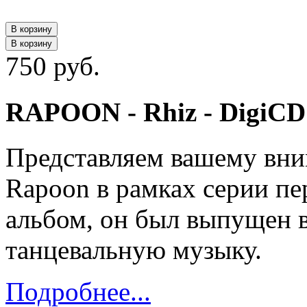
В корзину
В корзину
750 руб.
RAPOON - Rhiz - DigiCD
Представляем вашему вн
Rapoon в рамках серии п
альбом, он был выпущен в 
танцевальную музыку.
Подробнее...