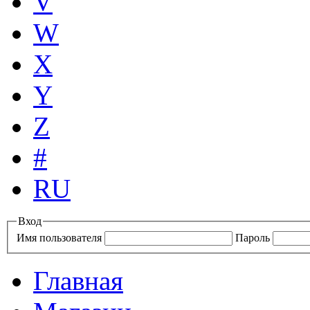
V
W
X
Y
Z
#
RU
Вход
Имя пользователя
Пароль
Главная