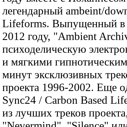
легендарный ambeint/dow
Lifeforms. Выпущенный в 
2012 году, "Ambient Arch
психоделическую электро
и мягкими гипнотическими
минут эксклюзивных треко
проекта 1996-2002. Еще 
Sync24 / Carbon Based Li
из лучших треков проекта,
"Nevermind", "Silence" или