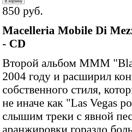
В корзину
850 руб.
Macelleria Mobile Di Mez
- CD
Второй альбом MMM "Blac
2004 году и расширил к
собственного стиля, кото
не иначе как "Las Vegas po
слышим треки с явной пес
аранжировки гораздо боль