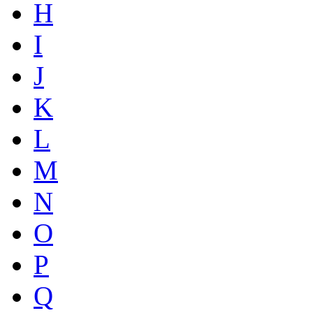
H
I
J
K
L
M
N
O
P
Q