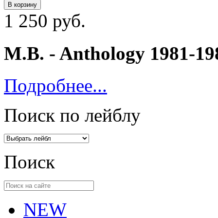
В корзину
1 250 руб.
M.B. ‎- Anthology 1981-1
Подробнее...
Поиск по лейблу
Поиск
NEW