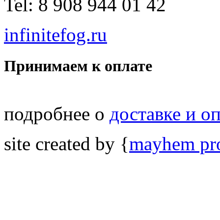
Tel: 8 908 944 01 42
infinitefog.ru
Принимаем к оплате
подробнее о
доставке и о
site created by {
mayhem pro