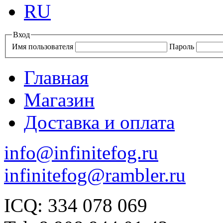
RU
Вход
Имя пользователя
Пароль
Главная
Магазин
Доставка и оплата
info@infinitefog.ru
infinitefog@rambler.ru
ICQ: 334 078 069