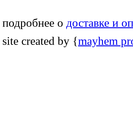
подробнее о
доставке и о
site created by {
mayhem pro