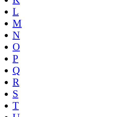
L
M
N
O
P
Q
R
S
T