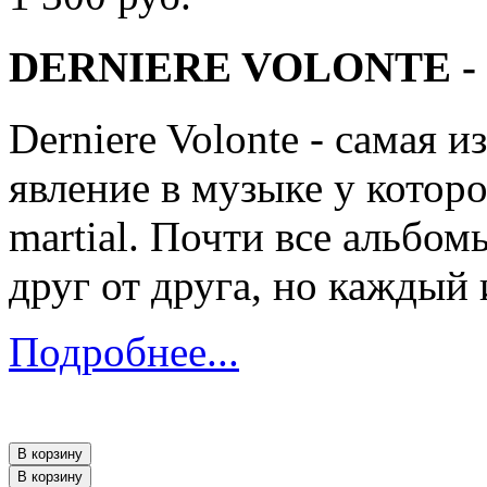
DERNIERE VOLONTE - Ob
Derniere Volonte - самая 
явление в музыке у которо
martial. Почти все альбо
друг от друга, но каждый 
Подробнее...
В корзину
В корзину