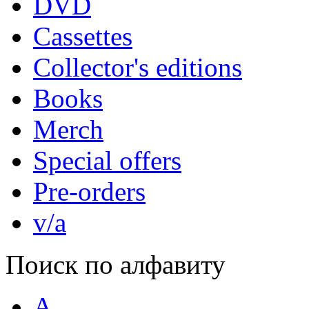
DVD
Cassettes
Collector's editions
Books
Merch
Special offers
Pre-orders
v/a
Поиск по алфавиту
A