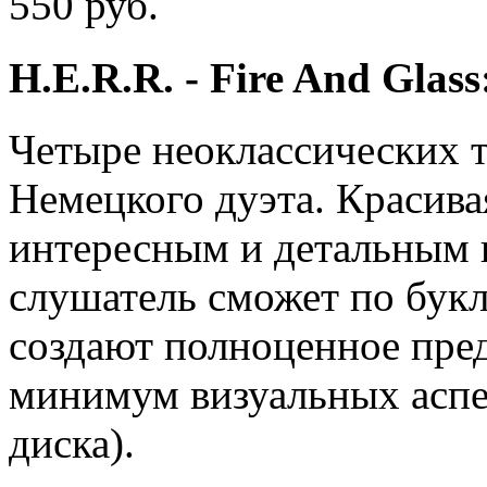
550 руб.
H.E.R.R. - Fire And Glas
Четыре неоклассических т
Немецкого дуэта. Красива
интересным и детальным 
слушатель сможет по бук
создают полноценное пред
минимум визуальных аспе
диска).