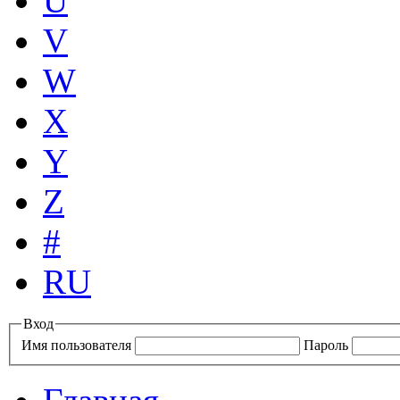
U
V
W
X
Y
Z
#
RU
Вход
Имя пользователя
Пароль