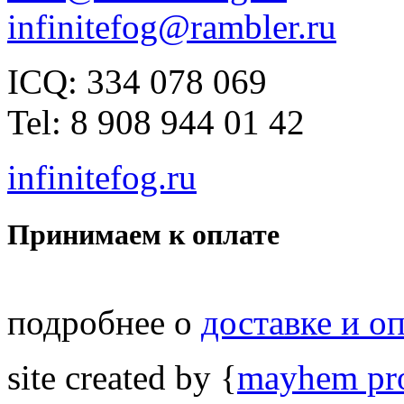
infinitefog@rambler.ru
ICQ: 334 078 069
Tel: 8 908 944 01 42
infinitefog.ru
Принимаем к оплате
подробнее о
доставке и о
site created by {
mayhem pro