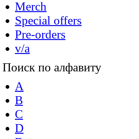
Merch
Special offers
Pre-orders
v/a
Поиск по алфавиту
A
B
C
D