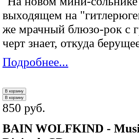
"На новом мини-сольнике
выходящем на "гитлерюген
же мрачный блюзо-рок с г
черт знает, откуда беруще
Подробнее...
В корзину
В корзину
850 руб.
BAIN WOLFKIND - Music 