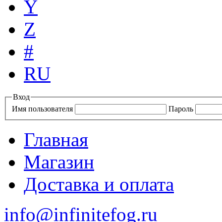
Y
Z
#
RU
Вход
Имя пользователя
Пароль
Главная
Магазин
Доставка и оплата
info@infinitefog.ru