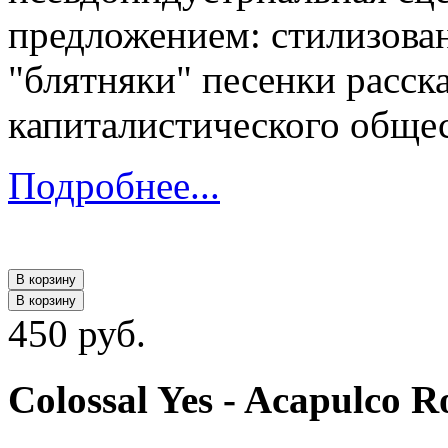
предложением: стилизова
"блятняки" песенки расск
капиталистического общес
Подробнее...
В корзину
В корзину
450 руб.
Colossal Yes - Acapulco 