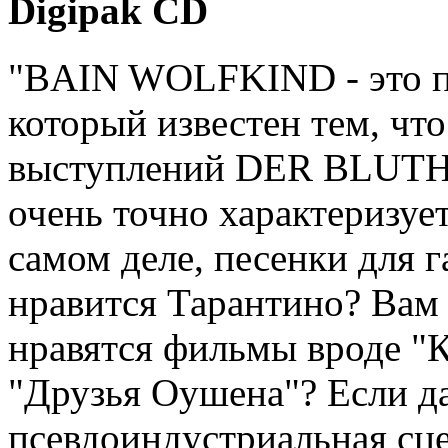
Digipak CD
"BAIN WOLFKIND - это 
который известен тем, чт
выступлений DER BLUTH
очень точно характеризует
самом деле, песенки для 
нравится Тарантино? Вам 
нравятся фильмы вроде "Ка
"Друзья Оушена"? Если да
псевдоиндустриальная сце