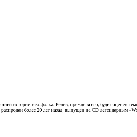
ней истории нео-фолка. Релиз, прежде всего, будет оценен теми
аспродан более 20 лет назад, выпущен на CD легендарным «World