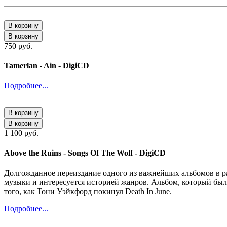
В корзину
В корзину
750 руб.
Tamerlan - Ain - DigiCD
Подробнее...
В корзину
В корзину
1 100 руб.
Above the Ruins - Songs Of The Wolf - DigiCD
Долгожданное переиздание одного из важнейших альбомов в ран
музыки и интересуется историей жанров. Альбом, который был р
того, как Тони Уэйкфорд покинул Death In June.
Подробнее...