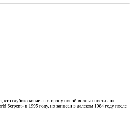
, кто глубоко копает в сторону новой волны / пост-панк
 Serpent» в 1995 году, но записан в далеком 1984 году после