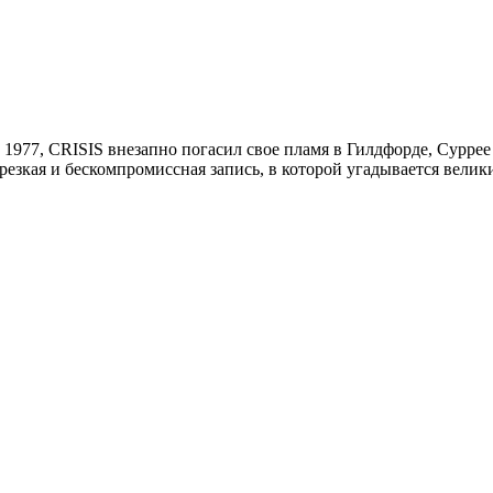
977, CRISIS внезапно погасил свое пламя в Гилдфорде, Суррее
я, резкая и бескомпромиссная запись, в которой угадывается вели