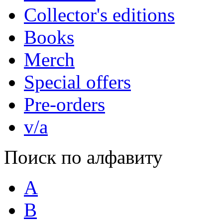
Collector's editions
Books
Merch
Special offers
Pre-orders
v/a
Поиск по алфавиту
A
B