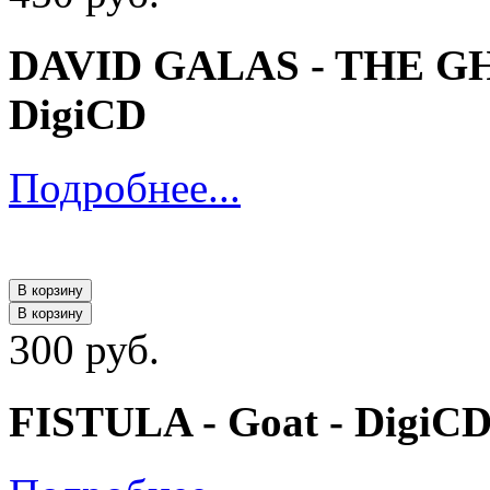
DAVID GALAS - THE G
DigiCD
Подробнее...
В корзину
В корзину
300 руб.
FISTULA - Goat - DigiC