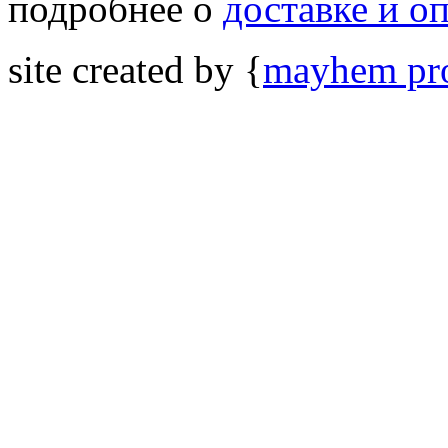
подробнее о
доставке и о
site created by {
mayhem pro