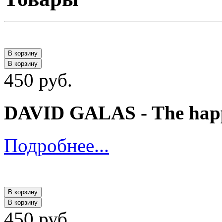
В корзину
В корзину
450 руб.
DAVID GALAS - The happii
Подробнее...
В корзину
В корзину
450 руб.