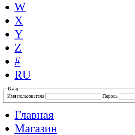
W
X
Y
Z
#
RU
Вход
Имя пользователя
Пароль
Главная
Магазин