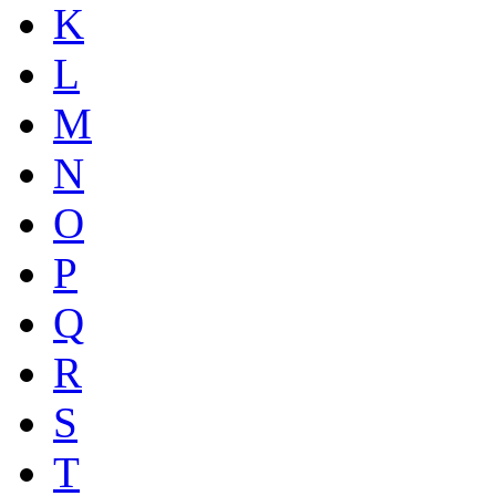
K
L
M
N
O
P
Q
R
S
T