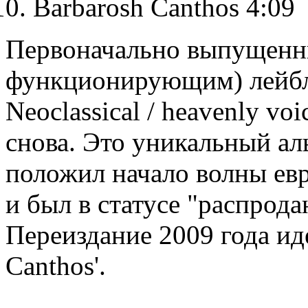
Barbarosh Canthos 4:09
Первоначально выпущенны
функционирующим) лейбле
Neoclassical / heavenly vo
снова. Это уникальный ал
положил начало волны евр
и был в статусе "распрода
Переиздание 2009 года иде
Canthos'.