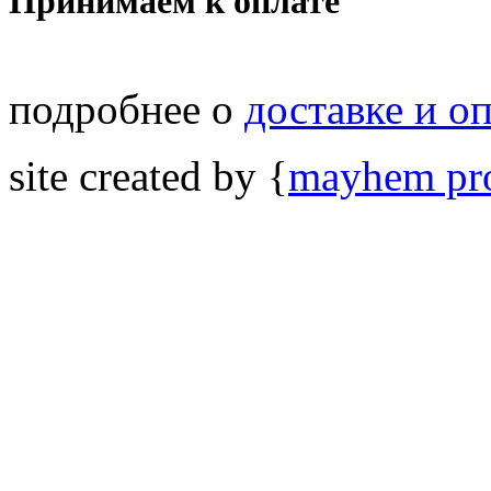
Принимаем к оплате
подробнее о
доставке и о
site created by {
mayhem pro