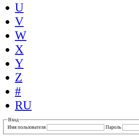
U
V
W
X
Y
Z
#
RU
Вход
Имя пользователя
Пароль