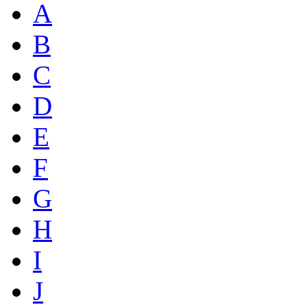
A
B
C
D
E
F
G
H
I
J