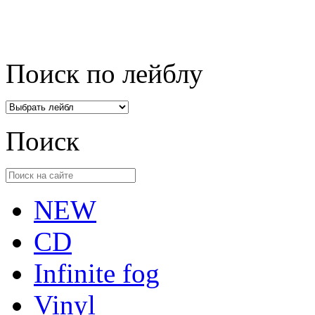
Поиск по лейблу
Поиск
NEW
CD
Infinite fog
Vinyl