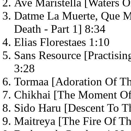
Ave Maristella [Waters Of
Datme La Muerte, Que Me
Death - Part 1] 8:34
Elias Florestaes 1:10
Sans Resource [Practisin
3:28
Tormaa [Adoration Of Th
Chikhai [The Moment Of
Sido Haru [Descent To T
Maitreya [The Fire Of Th