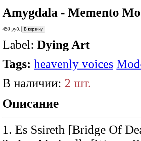
Amygdala - Memento Mor
450 руб.
В корзину
Label:
Dying Art
Tags:
heavenly voices
Mode
В наличии:
2 шт.
Описание
Es Ssireth [Bridge Of De