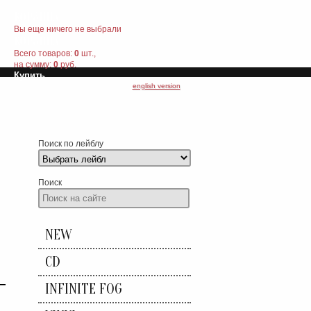
КОРЗИНА
Вы еще ничего не выбрали
КОРЗИНА
Всего товаров:
0
шт.,
на сумму:
0
руб.
Купить
english version
Поиск по лейблу
Поиск
NEW
CD
INFINITE FOG