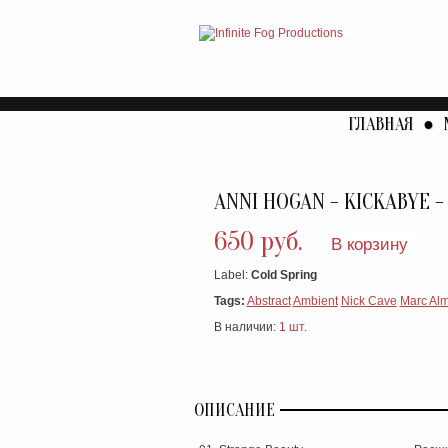
ГЛАВНАЯ
●
ANNI HOGAN - KICKABYE -
650 руб.
В корзину
Label:
Cold Spring
Tags:
Abstract
Ambient
Nick Cave
Marc Al
В наличии:
1 шт.
ОПИСАНИЕ