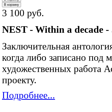
В корзину
3 100 руб.
NEST - Within a decade -
Заключительная антология
когда либо записано под 
художественных работа А
проекту.
Подробнее...