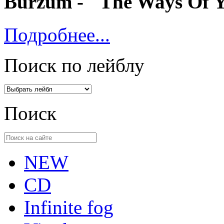
Burzum - "The Ways Of Y
Подробнее...
Поиск по лейблу
Поиск
NEW
CD
Infinite fog