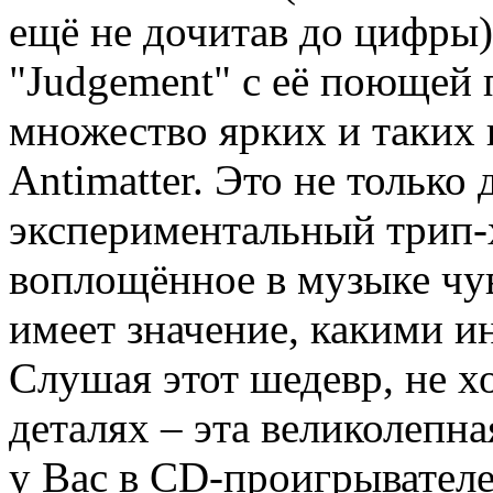
ещё не дочитав до цифры)
"Judgement" с её поющей
множество ярких и таких
Antimatter. Это не только 
экспериментальный трип-х
воплощённое в музыке чувс
имеет значение, какими и
Слушая этот шедевр, не хо
деталях – эта великолепна
у Вас в CD-проигрывателе