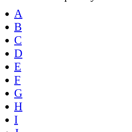
A
B
C
D
E
F
G
H
I