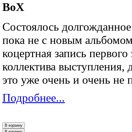
BoX
Состоялось долгожданное
пока не с новым альбомом
коцертная запись первого
коллектива выступления, 
это уже очень и очень не 
Подробнее...
В корзину
В корзину