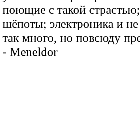
поющие с такой страстью
шёпоты; электроника и не 
так много, но повсюду п
- Meneldor