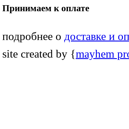
Принимаем к оплате
подробнее о
доставке и о
site created by {
mayhem pro