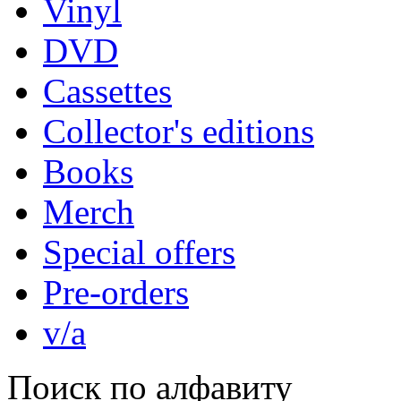
Vinyl
DVD
Cassettes
Collector's editions
Books
Merch
Special offers
Pre-orders
v/a
Поиск по алфавиту