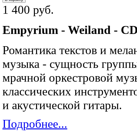
1 400 руб.
Empyrium - Weiland - CD
Романтика текстов и мела
музыка - сущность группы
мрачной оркестровой муз
классических инструмент
и акустической гитары.
Подробнее...