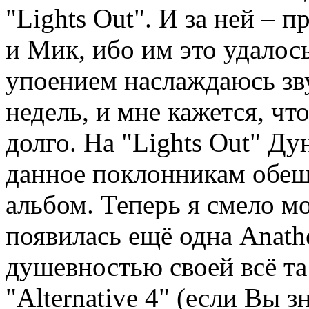
"Lights Out". И за ней – 
и Мик, ибо им это удалос
упоением наслаждаюсь зву
недель, и мне кажется, чт
долго. На "Lights Out" Д
данное поклонникам обещ
альбом. Теперь я смело мо
появилась ещё одна Anath
душевностью своей всё та 
"Alternative 4" (если Вы з