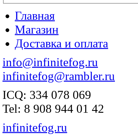
Главная
Магазин
Доставка и оплата
info@infinitefog.ru
infinitefog@rambler.ru
ICQ: 334 078 069
Tel: 8 908 944 01 42
infinitefog.ru