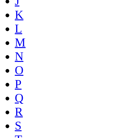
J
K
L
M
N
O
P
Q
R
S