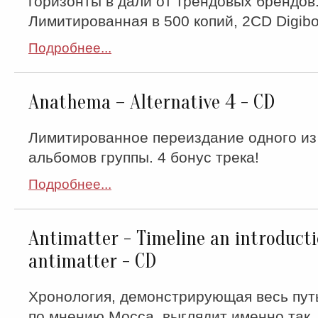
горизонты в дали от трендовых брендов
Лимитированная в 500 копий, 2CD Digibo
Подробнее...
Anathema – Alternative 4 - CD
Лимитированное переиздание одного из
альбомов группы. 4 бонус трека!
Подробнее...
Antimatter - Timeline an introducti
antimatter - CD
Хронология, демонстрирующая весь путь 
по мнению Мосса, выглядит именно так.