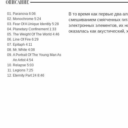
ОПИСАНИЕ
Paranova 6:06
В то время как первые два 
Monochrome 5:24
смешиванием смягченных гит
Fear Of A Unique Identity 5:28
электронных элементов, их но
Planetary Confinement 1:33
оказалась как акустический, 
The Weight Of The World 4:46
Line Of Fire 6:29
Epitaph 4:11
Mr. White 4:08
A Portrait Of The Young Man As
An Artist 4:54
Relapse 5:03
Legions 7:25
Eternity Part 24 8:46