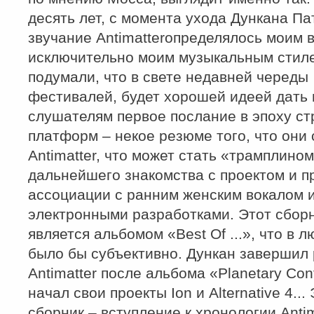
десять лет, с момента ухода Дункана Па
звучание Antimatterопределялось моим 
исключительно моим музыкальным стил
подумали, что в свете недавней череды
фестивалей, будет хорошей идеей дать
слушателям первое послание в эпоху с
платформ – некое резюме того, что они
Antimatter, что может стать «трамплином
дальнейшего знакомства с проектом и п
ассоциации с ранним женским вокалом 
электронными разработками. Этот сборн
является альбомом «Best Of ...», что в 
было бы субъективно. Дункан завершил 
Antimatter после альбома «Planetary Con
начал свои проекты Ion и Alternative 4...
сборник – вступление к хронологии Antima