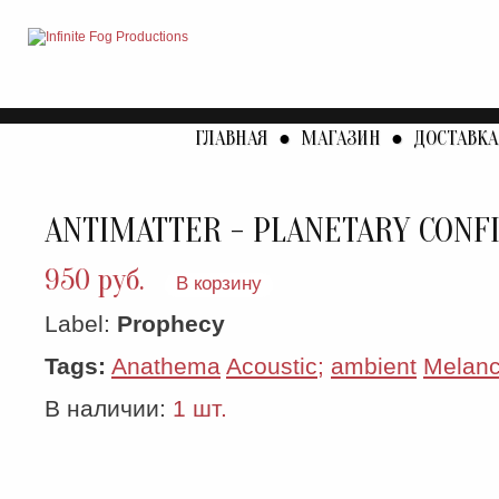
ГЛАВНАЯ
●
МАГАЗИН
●
ДОСТАВКА
ANTIMATTER - PLANETARY CONF
950 руб.
В корзину
Label:
Prophecy
Tags:
Anathema
Acoustic;
ambient
Melanc
В наличии:
1 шт.