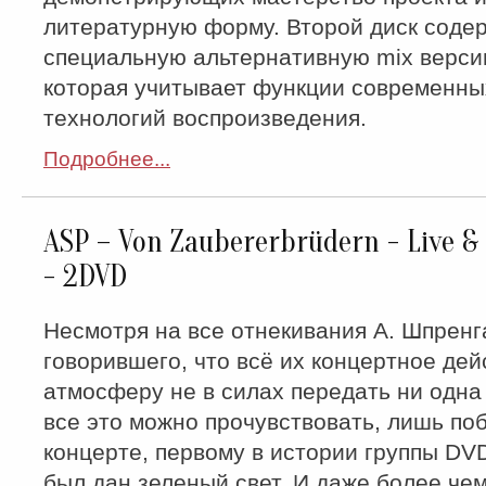
литературную форму. Второй диск соде
специальную альтернативную mix верси
которая учитывает функции современны
технологий воспроизведения.
Подробнее...
ASP ‎– Von Zaubererbrüdern - Live 
- 2DVD
Несмотря на все отнекивания А. Шпренг
говорившего, что всё их концертное дей
атмосферу не в силах передать ни одна 
все это можно прочувствовать, лишь по
концерте, первому в истории группы DV
был дан зеленый свет. И даже более чем