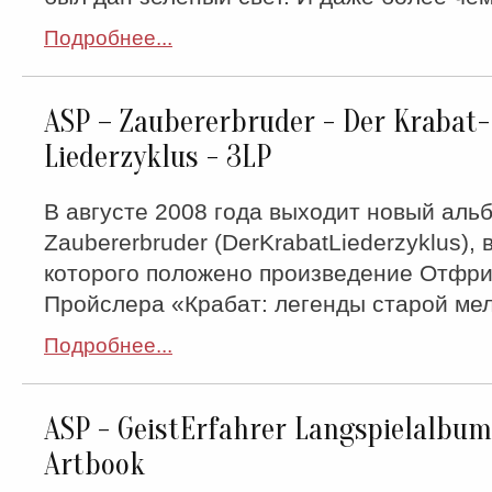
Подробнее...
ASP ‎– Zaubererbruder - Der Krabat-
Liederzyklus - 3LP
В августе 2008 года выходит новый аль
Zaubererbruder (DerKrabatLiederzyklus), 
которого положено произведение Отфр
Пройслера «Крабат: легенды старой ме
Подробнее...
ASP - GeistErfahrer Langspielalbum
Artbook