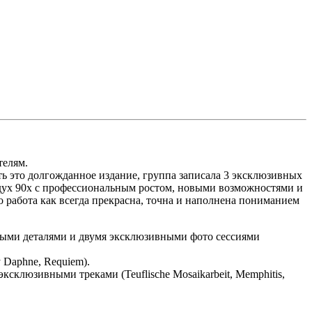
телям.
ть это долгожданное издание, группа записала 3 эксклюзивных
 дух 90х с профессиональным ростом, новыми возможностями и
го работа как всегда прекрасна, точна и наполнена пониманием
ыми деталями и двумя эксклюзивными фото сессиями
 Daphne, Requiem).
ксклюзивными треками (Teuflische Mosaikarbeit, Memphitis,