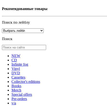
Рекомендованные товары
Поиск по лейблу
Поиск
NEW
CD
Infinite fog
Vinyl
DVD
Cassettes
Collector's editions
Books
Merch
Special offers
Pre-orders
v/a