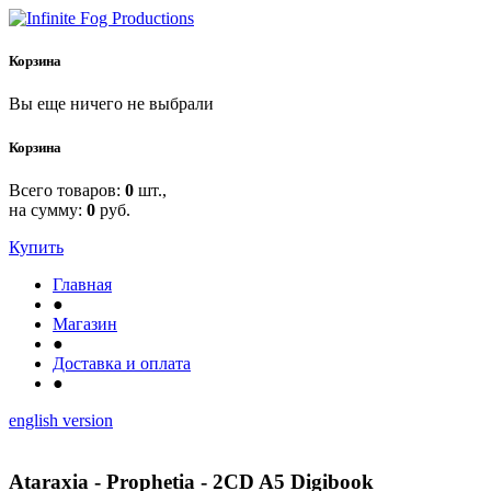
Корзина
Вы еще ничего не выбрали
Корзина
Всего товаров:
0
шт.,
на сумму:
0
руб.
Купить
Главная
●
Магазин
●
Доставка и оплата
●
english version
Ataraxia - Prophetia - 2CD A5 Digibook