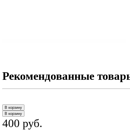
Рекомендованные товар
В корзину
В корзину
400 руб.