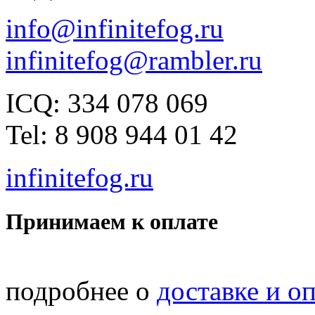
info@infinitefog.ru
infinitefog@rambler.ru
ICQ: 334 078 069
Tel: 8 908 944 01 42
infinitefog.ru
Принимаем к оплате
подробнее о
доставке и о