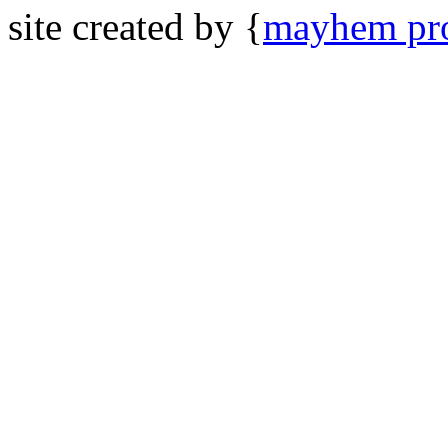
site created by {
mayhem pro