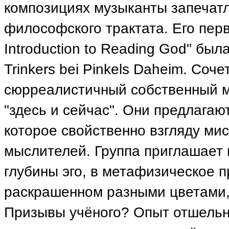
композициях музыканты запечатл
философского трактата. Его пер
Introduction to Reading God" был
Trinkers bei Pinkels Daheim. Соч
сюрреалистичный собственный ми
"здесь и сейчас". Они предлага
которое свойственно взгляду ми
мыслителей. Группа приглашает 
глубины эго, в метафизическое 
раскрашенном разными цветами,
Призывы учёного? Опыт отшельни