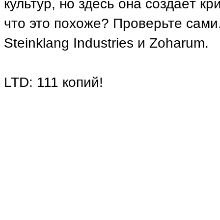
культур, но здесь она создаёт кр
что это похоже? Проверьте сам
Steinklang Industries и Zoharum.
LTD: 111 копий!