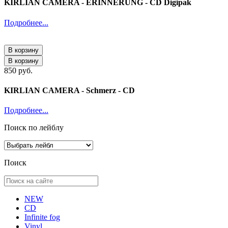
KIRLIAN CAMERA - ERINNERUNG - CD Digipak
Подробнее...
В корзину
В корзину
850 руб.
KIRLIAN CAMERA - Schmerz - CD
Подробнее...
Поиск по лейблу
Поиск
NEW
CD
Infinite fog
Vinyl