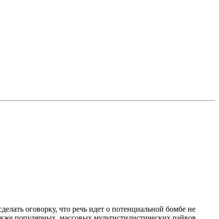
делать оговорку, что речь идет о потенциальной бомбе не
также популярных, массовых мультистилистических рэйвов.