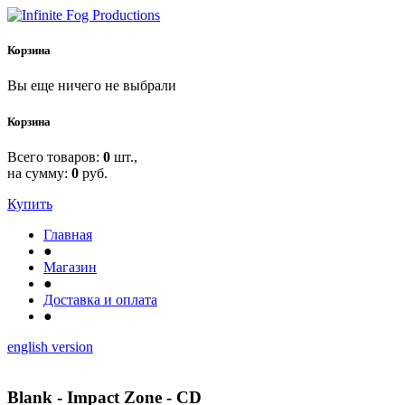
Корзина
Вы еще ничего не выбрали
Корзина
Всего товаров:
0
шт.,
на сумму:
0
руб.
Купить
Главная
●
Магазин
●
Доставка и оплата
●
english version
Blank - Impact Zone - CD