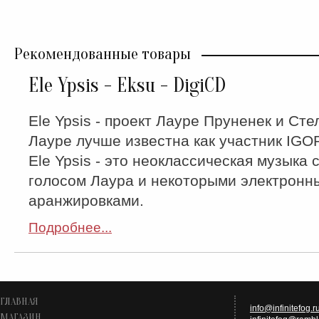
Рекомендованные товары
Ele Ypsis - Eksu - DigiCD
Ele Ypsis - проект Лауре Пруненек и Сте
Лауре лучше известна как участник IGOR
Ele Ypsis - это неоклассическая музыка 
голосом Лаура и некоторыми электронн
аранжировками.
Подробнее...
ГЛАВНАЯ
info@infinitefog.r
МАГАЗИН