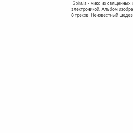
Spiralis - микс из священны
электроникой. Альбом изобра
8 треков. Неизвестный шедев