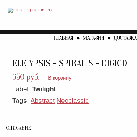
ГЛАВНАЯ
●
МАГАЗИН
●
ДОСТАВКА
ELE YPSIS - SPIRALIS - DIGICD
650 руб.
В корзину
Label:
Twilight
Tags:
Abstract
Neoclassic
ОПИСАНИЕ