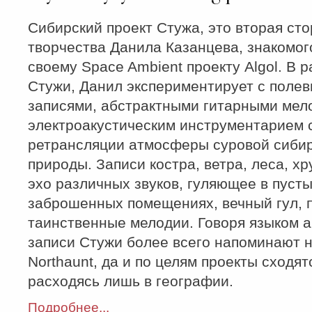
Сибирский проект Стужа, это вторая ст
творчества Данила Казанцева, знакомог
своему Space Ambient проекту Algol. В 
Стужи, Данил экспериментирует с поле
записями, абстрактными гитарными мел
электроакустическим инструментарием 
ретрансляции атмосферы суровой сиби
природы. Записи костра, ветра, леса, хр
эхо различных звуков, гуляющее в пуст
заброшенных помещениях, вечный гул, п
таинственные мелодии. Говоря языком а
записи Стужи более всего напоминают 
Northaunt, да и по целям проекты сходят
расходясь лишь в географии.
Подробнее...