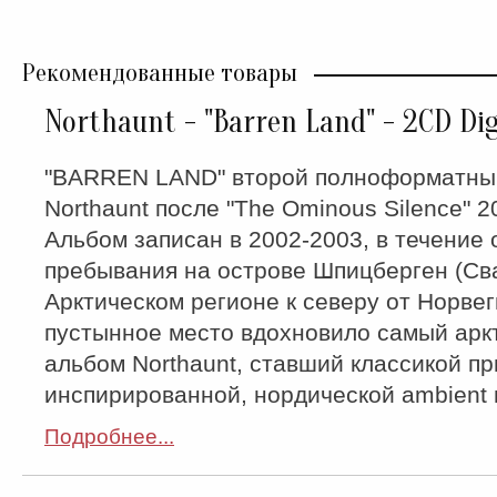
Рекомендованные товары
Northaunt ‎- "Barren Land" - 2CD Di
"BARREN LAND" второй полноформатный
Northaunt после "The Ominous Silence" 2
Альбом записан в 2002-2003, в течение 
пребывания на острове Шпицберген (Сва
Арктическом регионе к северу от Норвег
пустынное место вдохновило самый арк
альбом Northaunt, ставший классикой пр
инспирированной, нордической ambient 
Подробнее...