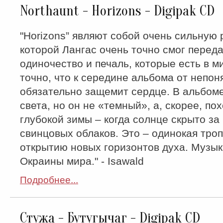
Northaunt - Horizons - Digipak CD
"Horizons” являют собой очень сильную 
которой Лангас очень точно смог переда
одиночество и печаль, которые есть в ми
точно, что к середине альбома от непон
обязательно защемит сердце. В альбом
света, но он не «темный», а, скорее, по
глубокой зимы – когда солнце скрыто за
свинцовых облаков. Это – одинокая троп
открытию новых горизонтов духа. Музык
Окраины мира." - Isawald
Подробнее...
Стужа - Бутугычаг - Digipak CD