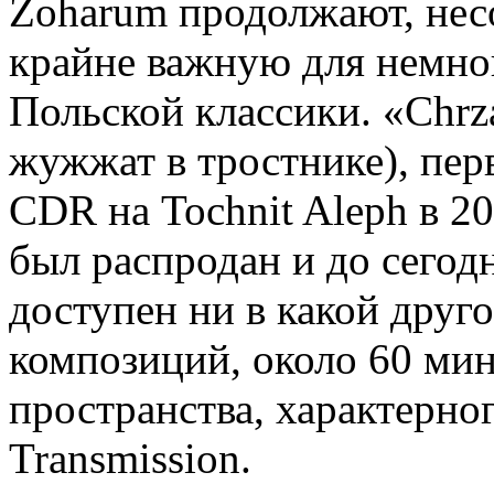
Zoharum продолжают, нес
крайне важную для немно
Польской классики. «Chrzą
жужжат в тростнике), пер
CDR на Tochnit Aleph в 20
был распродан и до сегод
доступен ни в какой друг
композиций, около 60 мин
пространства, характерног
Transmission.