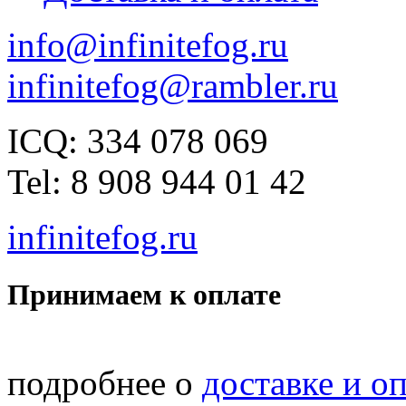
info@infinitefog.ru
infinitefog@rambler.ru
ICQ: 334 078 069
Tel: 8 908 944 01 42
infinitefog.ru
Принимаем к оплате
подробнее о
доставке и о