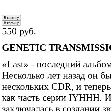
В корзину
В корзину
550 руб.
GENETIC TRANSMISSION
«Last» - последний альбом
Несколько лет назад он б
нескольких CDR, и тепер
как часть серии IYHHH. И
заключалась в создании з