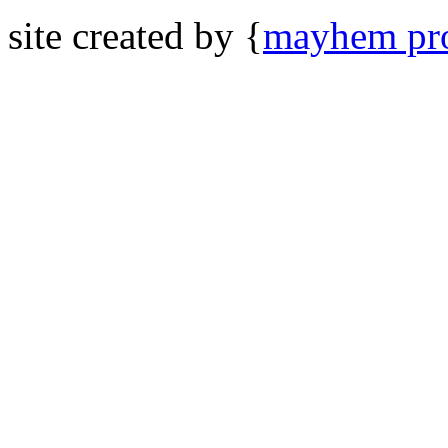
site created by {
mayhem pro