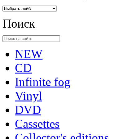
Поиск
NEW
CD
Infinite fog
Vinyl
DVD
Cassettes
Collector's editions