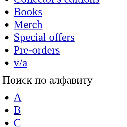
Books
Merch
Special offers
Pre-orders
v/a
Поиск по алфавиту
A
B
C