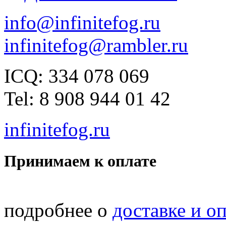
info@infinitefog.ru
infinitefog@rambler.ru
ICQ: 334 078 069
Tel: 8 908 944 01 42
infinitefog.ru
Принимаем к оплате
подробнее о
доставке и о