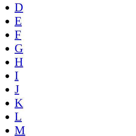
D
E
F
G
H
I
J
K
L
M