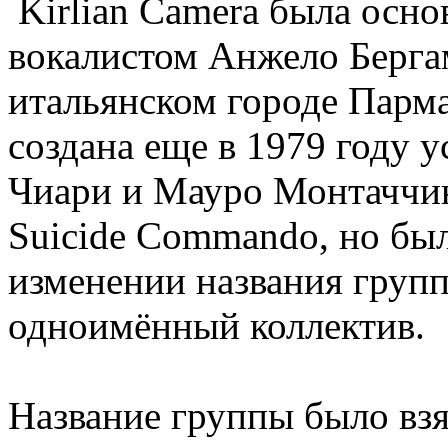
Kirlian
Camera
была осно
вокалистом Анжело Берга
итальянском городе Парма
создана еще в 1979 году
Чиари и Мауро Монтаччин
Suicide Comm
a
ndo, но бы
изменении названия групп
одноимённый коллектив.
Название группы было взя