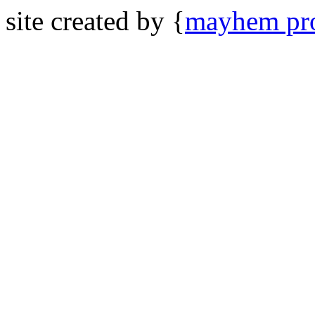
site created by {
mayhem pro