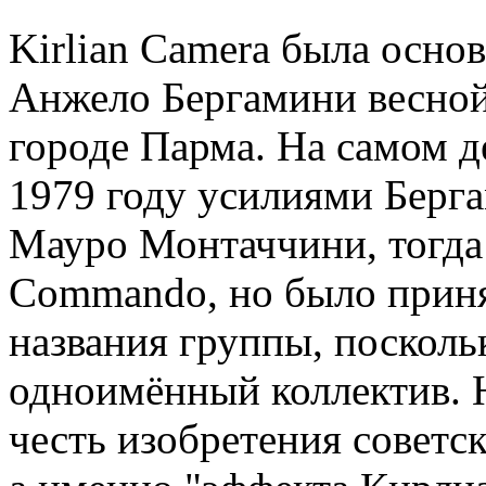
Kirlian Camera была осно
Анжело Бергамини весной
городе Парма. На самом д
1979 году усилиями Берг
Мауро Монтаччини, тогда 
Commando, но было приня
названия группы, посколь
одноимённый коллектив. Н
честь изобретения советс