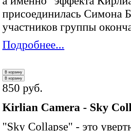
а именно "эффекта Кирлиа
присоединилась Симона Бу
участников группы оконча
Подробнее...
В корзину
В корзину
850 руб.
Kirlian Camera - Sky Col
"Sky Collapse" - это уве