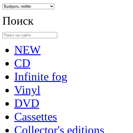
Поиск
NEW
CD
Infinite fog
Vinyl
DVD
Cassettes
Collector's editions