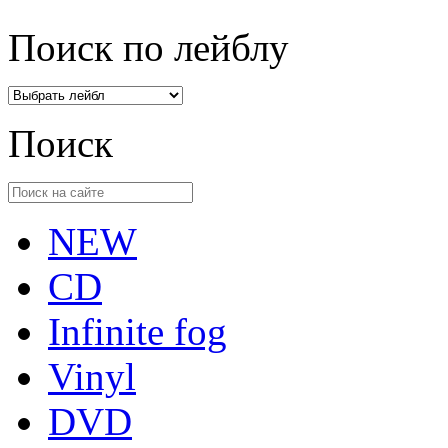
Поиск по лейблу
Поиск
NEW
CD
Infinite fog
Vinyl
DVD