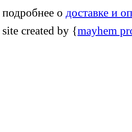
подробнее о
доставке и о
site created by {
mayhem pro