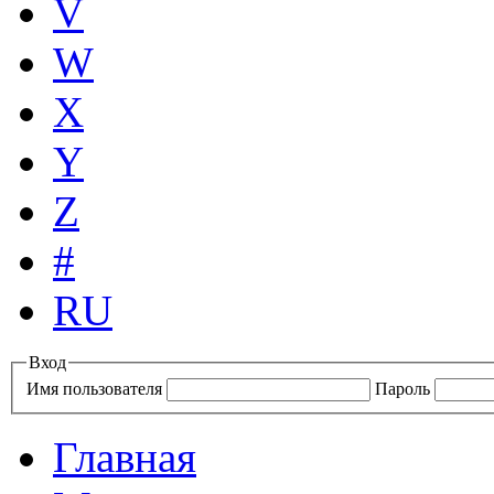
V
W
X
Y
Z
#
RU
Вход
Имя пользователя
Пароль
Главная