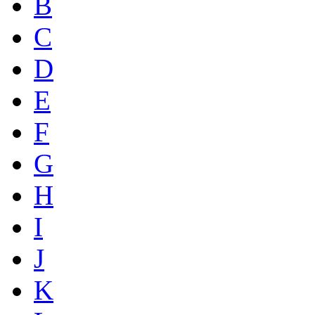
B
C
D
E
F
G
H
I
J
K