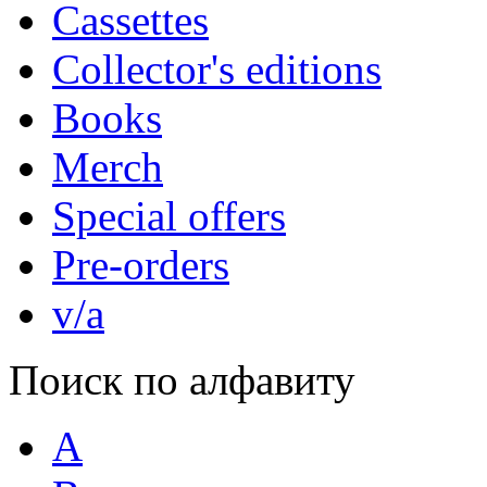
Cassettes
Collector's editions
Books
Merch
Special offers
Pre-orders
v/a
Поиск по алфавиту
A