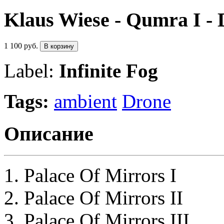
Klaus Wiese - Qumra I -
1 100 руб.
В корзину
Label:
Infinite Fog
Tags:
ambient
Drone
Описание
Palace Of Mirrors I
Palace Of Mirrors II
Palace Of Mirrors III