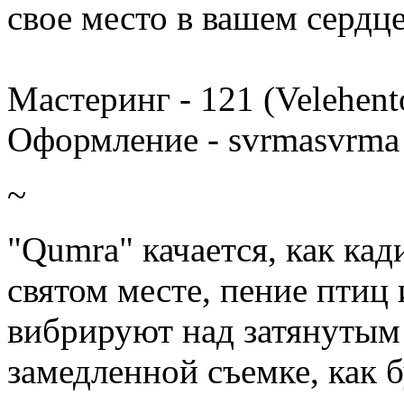
свое место в вашем сердце
Мастеринг - 121 (Velehento
Оформление - svrmasvrma
~
"Qumra" качается, как кад
святом месте, пение птиц
вибрируют над затянутым
замедленной съемке, как 