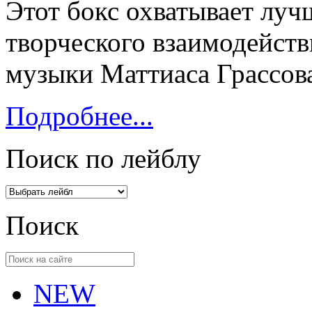
Этот бокс охватывает лу
творческого взаимодейств
музыки Маттиаса Грассова
Подробнее...
Поиск по лейблу
Поиск
NEW