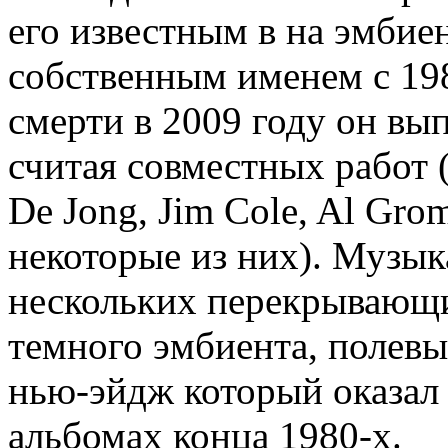
его известным в на эмбие
собственным именем с 19
смерти в 2009 году он вып
считая совместных работ (
De Jong, Jim Cole, Al Grom
некоторые из них). Музык
нескольких перекрывающих
темного эмбиента, полевы
нью-эйдж который оказал
альбомах конца 1980-х.