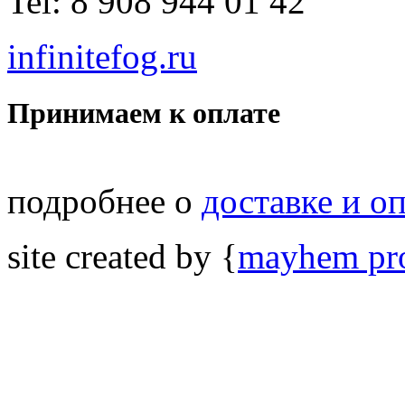
Tel: 8 908 944 01 42
infinitefog.ru
Принимаем к оплате
подробнее о
доставке и о
site created by {
mayhem pro