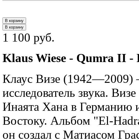
В корзину
В корзину
1 100 руб.
Klaus Wiese - Qumra II -
Клаус Визе (1942—2009)
исследователь звука. Виз
Инаята Хана в Германию 
Востоку. Альбом "El-Hadra
он создал с Матиасом Гра