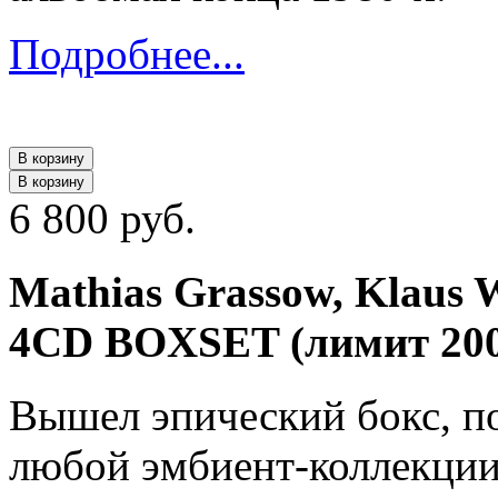
Подробнее...
В корзину
В корзину
6 800 руб.
Mathias Grassow, Klaus Wi
4CD BOXSET (лимит 200
Вышел эпический бокс, 
любой эмбиент-коллекции