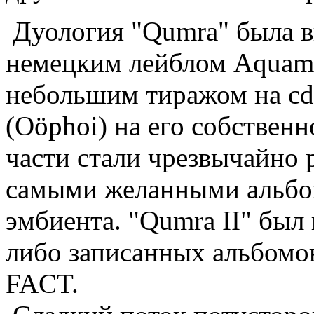
Дуология "Qumra" была в
немецким лейблом Aquamar
небольшим тиражом на cd
(Oöphoi) на его собственн
части стали чрезвычайно
самыми желанными альбом
эмбиента. "Qumra II" был
либо записанных альбомо
FACT.