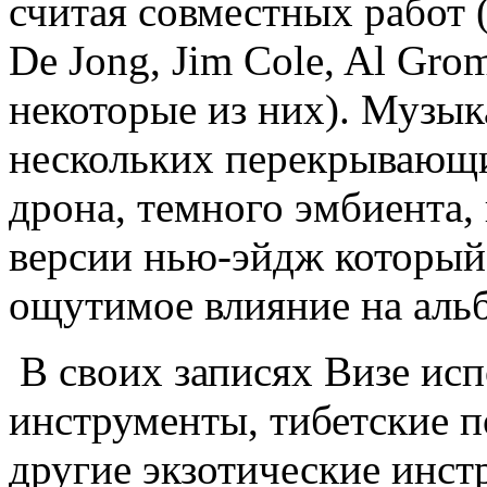
считая совместных работ (
De Jong, Jim Cole, Al Grom
некоторые из них). Музык
нескольких перекрывающи
дрона, темного эмбиента,
версии нью-эйдж который
ощутимое влияние на альб
В своих записях Визе исп
инструменты, тибетские 
другие экзотические инст