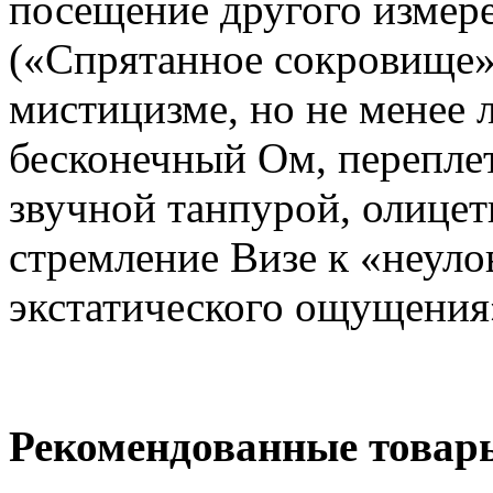
посещение другого измер
(«Спрятанное сокровище»)
мистицизме, но не менее 
бесконечный Ом, перепле
звучной танпурой, олице
стремление Визе к «неул
экстатического ощущения
Рекомендованные товар