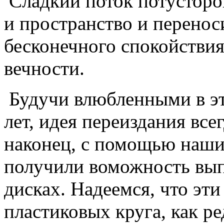
Сладкий поток потусторо
и пространство и перенос
бесконечного спокойствия
вечности.
Будучи влюбленными в эт
лет, идея переиздания всег
наконец, с помощью наших
получили воможность вып
дисках. Надеемся, что эт
пластиковых круга, как р