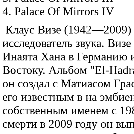
Palace Of Mirrors IV
Клаус Визе (1942—2009)
исследователь звука. Виз
Инаята Хана в Германию 
Востоку. Альбом "El-Hadra
он создал с Матиасом Гра
его известным в на эмбие
собственным именем с 19
смерти в 2009 году он вып