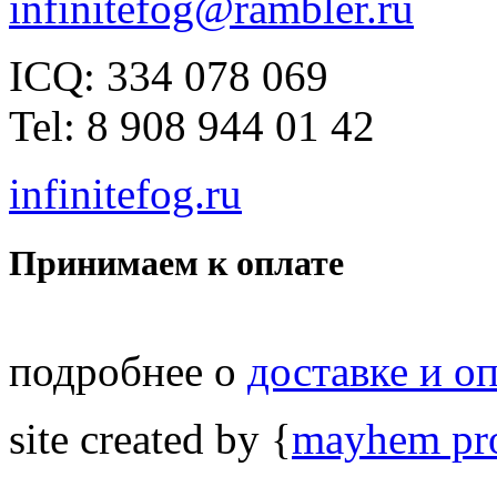
infinitefog@rambler.ru
ICQ: 334 078 069
Tel: 8 908 944 01 42
infinitefog.ru
Принимаем к оплате
подробнее о
доставке и о
site created by {
mayhem pro