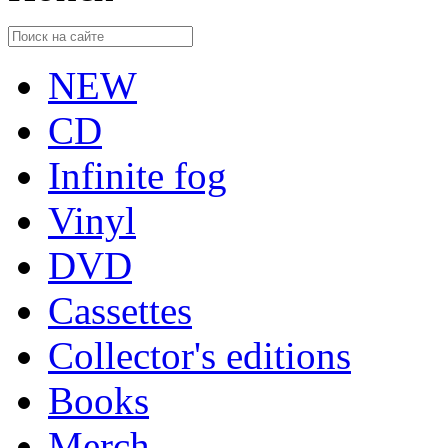
NEW
CD
Infinite fog
Vinyl
DVD
Cassettes
Collector's editions
Books
Merch