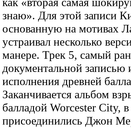
как «вторая самая шокиру
знаю». Для этой записи К
основанную на мотивах Ла
устраивал несколько верс
манере. Трек 5, самый ран
документальной записью 
исполнения древней балла
Заканчивается альбом взр
балладой Worcester City, 
присоединились Джон Мер