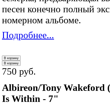
песен конечно полный эк
номерном альбоме.
Подробнее...
В корзину
В корзину
750 руб.
Albireon/Tony Wakeford (S
Is Within - 7"