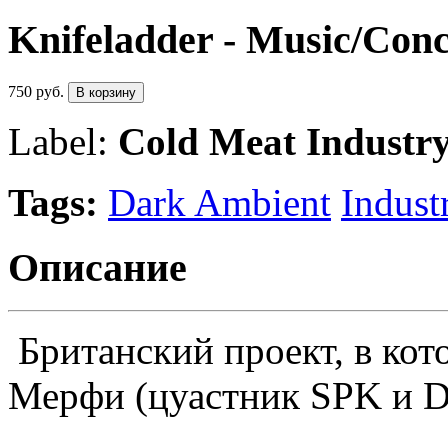
Knifeladder - Music/Conc
750 руб.
В корзину
Label:
Cold Meat Industr
Tags:
Dark Ambient
Industr
Описание
Британский проект, в ко
Мерфи (цуастник SPK и De