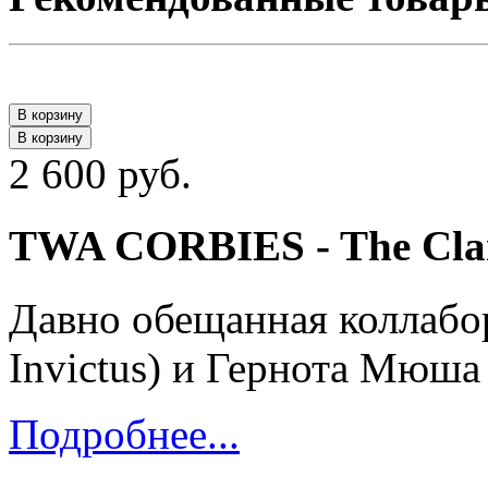
В корзину
В корзину
2 600 руб.
TWA CORBIES - The Cla
Давно обещанная коллабо
Invictus) и Гернота Мюша (
Подробнее...