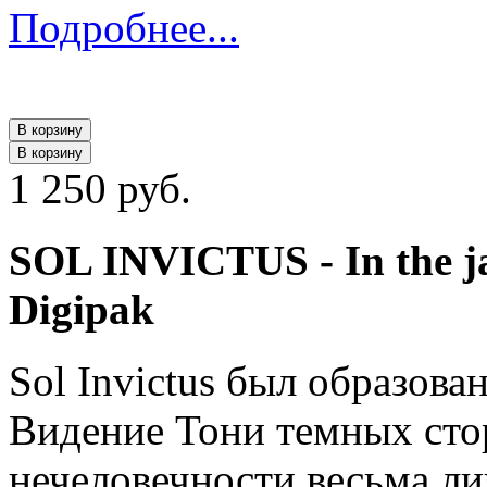
Подробнее...
В корзину
В корзину
1 250 руб.
SOL INVICTUS - In the j
Digipak
Sol Invictus был образова
Видение Тони темных сто
нечеловечности весьма ли