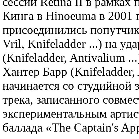
сессий Retina II в рамках
Кинга в Hinoeuma в 2001 
присоединились попутчик
Vril, Knifeladder ...) на 
(Knifeladder, Antivalium .
Хантер Барр (Knifeladder, 
начинается со студийной 
трека, записанного совме
экспериментальным артис
баллада «The Captain's Ap