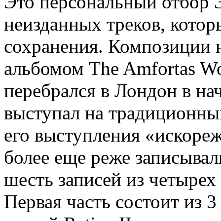
Это персональный отбор 
неизданных треков, кото
сохранения. Композиции 
альбомом The Amfortas Wo
перебрался в Лондон в нач
выступал на традиционны
его выступления «искоре
более еще реже записывал
шесть записей из четырех
Первая часть состоит из 3