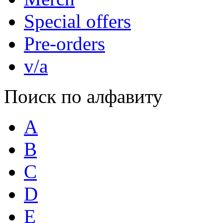
Special offers
Pre-orders
v/a
Поиск по алфавиту
A
B
C
D
E