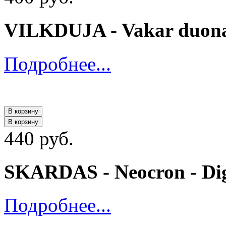
VILKDUJA - Vakar duona
Подробнее...
В корзину
В корзину
440 руб.
SKARDAS - Neocron - Di
Подробнее...