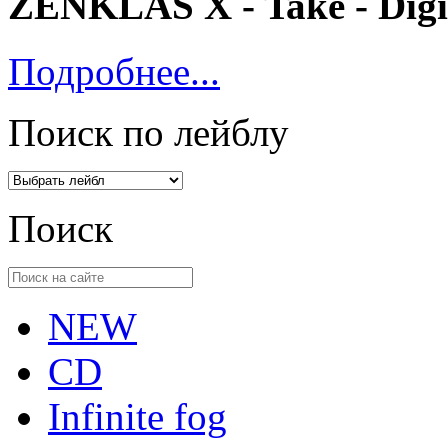
ZENKLAS X - Take - Dig
Подробнее...
Поиск по лейблу
Поиск
NEW
CD
Infinite fog