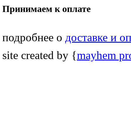
Принимаем к оплате
подробнее о
доставке и о
site created by {
mayhem pro