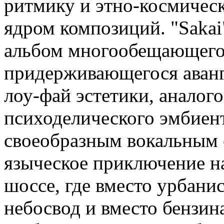
ритмику и этно-космичес
ядром композиций. "Sakai
альбом многообещающего 
придерживающегося аванг
лоу-фай эстетики, аналог
психоделического эмбиен
своеобразным вокальным 
языческое приключение 
шоссе, где вместо урбанис
небосвод и вместо бензина