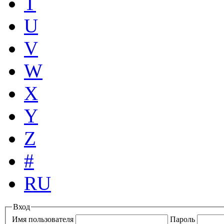
T
U
V
W
X
Y
Z
#
RU
Вход
Имя пользователя
Пароль