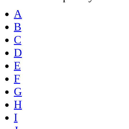
A
B
C
D
E
F
G
H
I