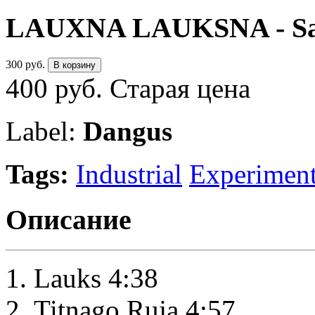
LAUXNA LAUKSNA - Sak
300 руб.
В корзину
400 руб.
Старая цена
Label:
Dangus
Tags:
Industrial
Experiment
Описание
Lauks 4:38
Titnago Ruja 4:57