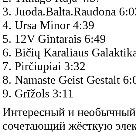
Juoda.Balta.Raudona 6:0
Ursa Minor 4:39
12V Gintarais 6:49
Bičių Karaliaus Galaktik
Pirčiupiai 3:32
Namaste Geist Gestalt 6:
Grīžols 3:11
Интересный и необычный 
сочетающий жёсткую эле