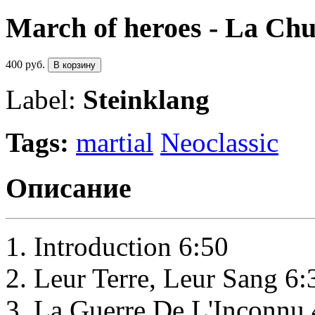
March of heroes - La Chu
400 руб.
В корзину
Label:
Steinklang
Tags:
martial
Neoclassic
Описание
Introduction 6:50
Leur Terre, Leur Sang 6:
La Guerre De L'Inconnu 