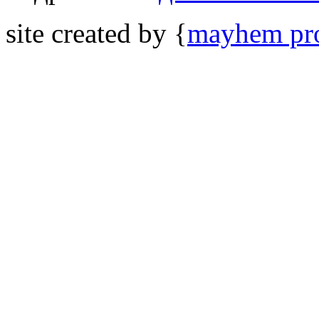
site created by {
mayhem pro