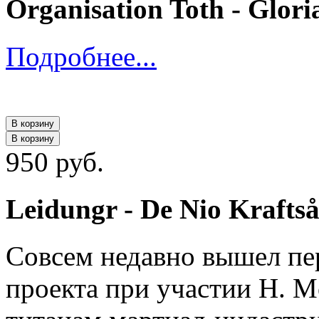
Organisation Toth - Gloria
Подробнее...
В корзину
В корзину
950 руб.
Leidungr - De Nio Krafts
Совсем недавно вышел пе
проекта при участии H. Mö