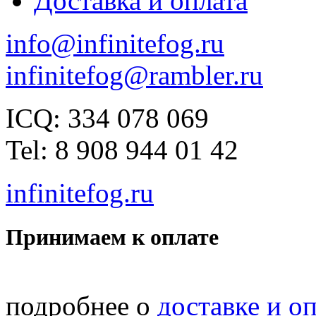
Доставка и оплата
info@infinitefog.ru
infinitefog@rambler.ru
ICQ: 334 078 069
Tel: 8 908 944 01 42
infinitefog.ru
Принимаем к оплате
подробнее о
доставке и о