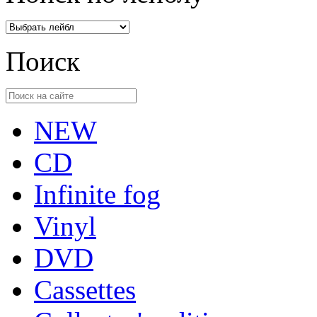
Поиск
NEW
CD
Infinite fog
Vinyl
DVD
Cassettes