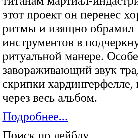
титанам мартиал-индастриа
этот проект он перенес 
ритмы и изящно обрамил 
инструментов в подчеркн
ритуальной манере. Особе
завораживающий звук тра
скрипки хардингерфелле,
через весь альбом.
Подробнее...
Поиск по лейблу