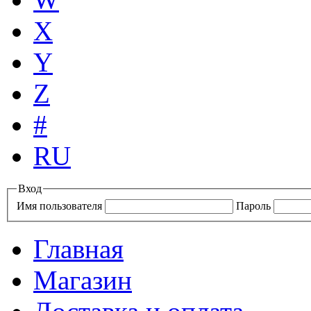
X
Y
Z
#
RU
Вход
Имя пользователя
Пароль
Главная
Магазин