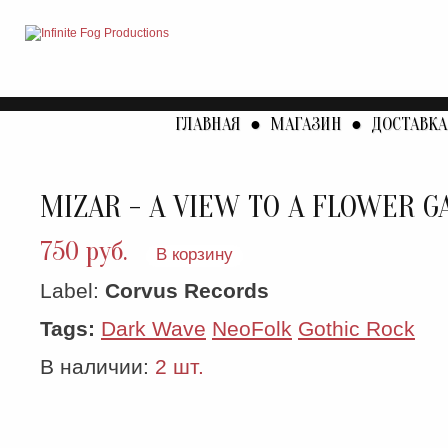
ГЛАВНАЯ
●
МАГАЗИН
●
ДОСТАВКА
MIZAR - A VIEW TO A FLOWER G
750 руб.
В корзину
Label:
Corvus Records
Tags:
Dark Wave
NeoFolk
Gothic Rock
В наличии:
2 шт.