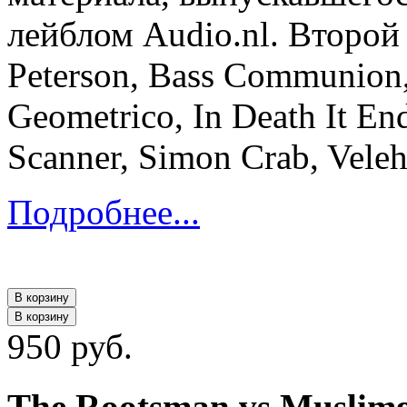
лейблом Audio.nl. Второй
Peterson, Bass Communion,
Geometrico, In Death It En
Scanner, Simon Crab, Veleh
Подробнее...
В корзину
В корзину
950 руб.
The Rootsman vs Muslimga