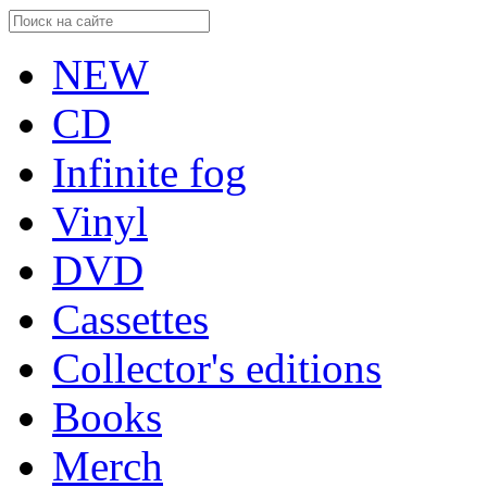
NEW
CD
Infinite fog
Vinyl
DVD
Cassettes
Collector's editions
Books
Merch