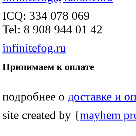
ICQ: 334 078 069
Tel: 8 908 944 01 42
infinitefog.ru
Принимаем к оплате
подробнее о
доставке и о
site created by {
mayhem pro