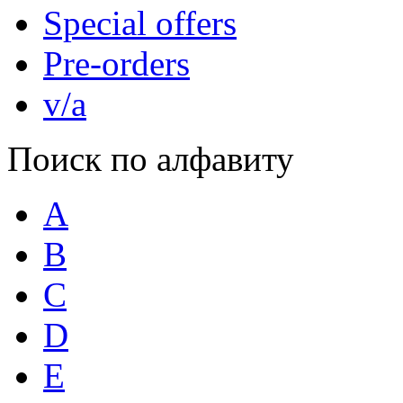
Special offers
Pre-orders
v/a
Поиск по алфавиту
A
B
C
D
E