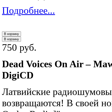
Подробнее...
В корзину
В корзину
750 руб.
Dead Voices On Air ‎– Maw
DigiCD
Латвийские радиошумовые
возвращаются! В своей но