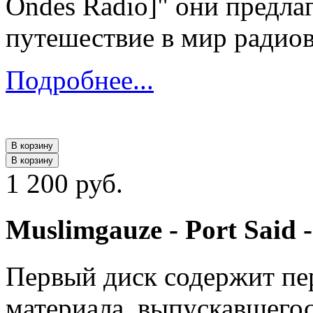
Ondes Radio]" они предла
путешествие в мир радиов
Подробнее...
В корзину
В корзину
1 200 руб.
Muslimgauze - Port Said 
Первый диск содержит пе
материала, выпускавшегося