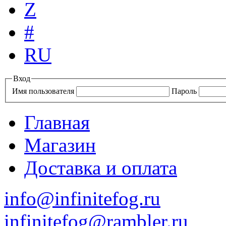
Z
#
RU
Вход
Имя пользователя
Пароль
Главная
Магазин
Доставка и оплата
info@infinitefog.ru
infinitefog@rambler.ru