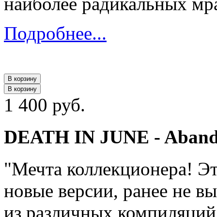
наиболее радикальных мр
Подробнее...
В корзину
В корзину
1 400 руб.
DEATH IN JUNE - Abando
"Мечта коллекционера! Эт
новые версии, ранее не в
из различных компиляций