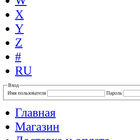
W
X
Y
Z
#
RU
Вход
Имя пользователя
Пароль
Главная
Магазин