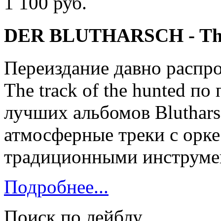
1 100 руб.
DER BLUTHARSCH - The t
Переиздание давно распро
The track of the hunted по
лучших альбомов Bluthars
атмосферные треки с орк
традиционными инструме
Подробнее...
Поиск по лейблу