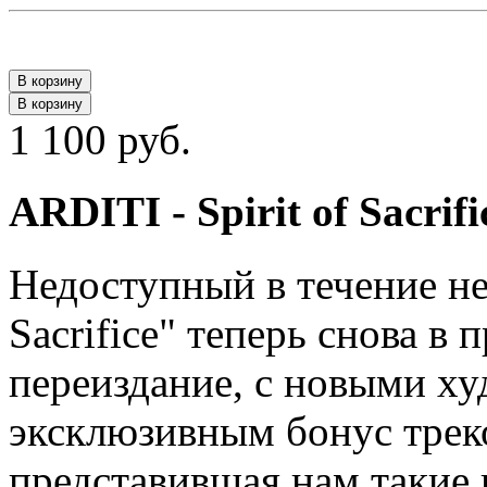
В корзину
В корзину
1 100 руб.
ARDITI - Spirit of Sacrif
Недоступный в течение нес
Sacrifice" теперь снова в
переиздание, с новыми х
эксклюзивным бонус треко
представившая нам такие г