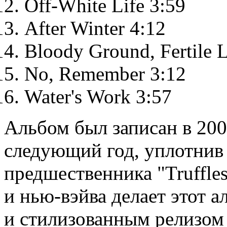
Off-White Life 3:59
After Winter 4:12
Bloody Ground, Fertile 
No, Remember 3:12
Water's Work 3:57
Альбом был записан в 200
следующий год, уплотнив 
предшественника "Truffle
и нью-вэйва делает этот
и стилизованным релизом