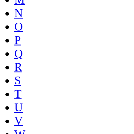
N
O
P
Q
R
S
T
U
V