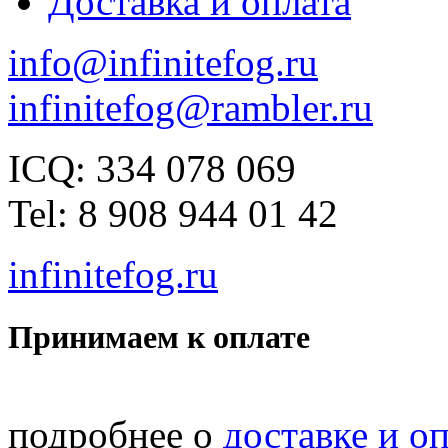
Доставка и оплата
info@infinitefog.ru
infinitefog@rambler.ru
ICQ: 334 078 069
Tel: 8 908 944 01 42
infinitefog.ru
Принимаем к оплате
подробнее о
доставке и о