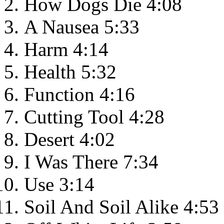
How Dogs Die 4:08
A Nausea 5:33
Harm 4:14
Health 5:32
Function 4:16
Cutting Tool 4:28
Desert 4:02
I Was There 7:34
Use 3:14
Soil And Soil Alike 4:53