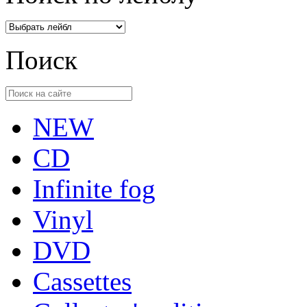
Поиск
NEW
CD
Infinite fog
Vinyl
DVD
Cassettes