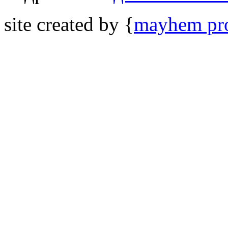
site created by {
mayhem pro