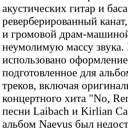
акустических гитар и баса
реверберированный канат,
и громовой драм-машиной
неумолимую массу звука.
использовано оформление
подготовленное для альбо
треков, включая оригина
концертного хита "No, Re
песни Laibach и Kirlian C
альбом Naevus был недост