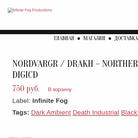
ГЛАВНАЯ
●
МАГАЗИН
●
ДОСТАВКА
NORDVARGR / DRAKH - NORTHE
DIGICD
750 руб.
В корзину
Label:
Infinite Fog
Tags:
Dark Ambient
Death Industrial
Black