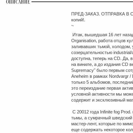
ОПИСАНИЕ
ПРЕД-ЗАКАЗ. ОТПРАВКА В СЕ
копий!.
~
Итак, вышедшая 16 лет назад
Organisation, работа отцов к
заливавших тьмой, холодом, 
созерцательностью industrial/
доступна, теперь на CD. Да, 
на виниле, а до издания CD в
Supremacy" было первым сотр
Aneheim в рамках Nordvargr /
только 5 альбомов, последний
это переиздание первая актив
условной активности мы може
содержит и эксклюзивный ма
С 20012 года Infinite fog Prod
тьмы, а сумрачный шведский 
мастер-лент, которые по ми
еще содержать некоторое кол