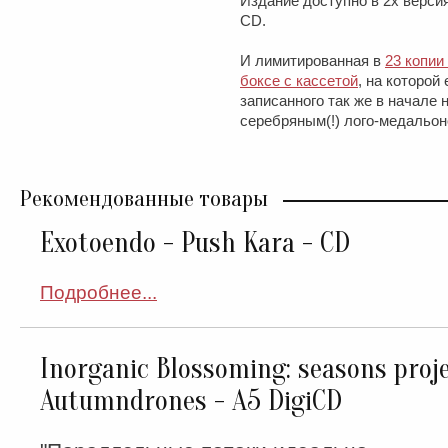
Издание доступно в 2х версия
CD.
И лимитированная в
23 копии
боксе с кассетой
, на которой
записанного так же в начале
серебряным(!) лого-медальон
Рекомендованные товары
Exotoendo - Push Kara - CD
Подробнее...
Inorganic Blossoming: seasons proje
Autumndrones - A5 DigiCD