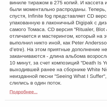
виниле тиражом в 275 копий. И кассета 
были моментально распроданы. Теперь,
спустя, Infinite fog представляет CD вер
упакованную в лаконичный Digipak с ди
самого Томаса. CD версия "Ritualer, Blot 
отличается и мастерингом, который на э
выполнил никто иной, как Peter Andersso
d’etre). На этом приятные дополнение н
заканчиваются - длина альбома возросл
10 минут, за счет композиций "Death Is Yo
выходившей ранее на сборнике White Nig
неизданной песни "Seeing What I Suffer"
слились в один поток.
Подробнее...