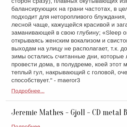
сторон сразу), плавных окутывающих из
балансирующих на грани частотах, в це
подходит для неторопливого блуждания,
лесной чаще, кажущейся красивой и заг
заманивающей в свою глубину; «Sleep o
открываясь женским вокализом и свистом
выходам на улицу не располагает, т.к. д
зимы остались считанные дни, которые
провести дома, в полудреме, коей этот 
теплый гул, накрывающий с головой, оч
способствует." - maeror3
Подробнее...
Jeremie Mathes - Gjoll - CD metal 
Подробнее...