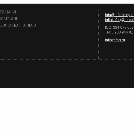
ГЛАВНАЯ
info@infinitefog.r
МАГАЗИН
infinitefog@rambl
ДОСТАВКА И ОПЛАТА
ICQ: 334 078 069
Tel: 8 908 944 01
infinitefog.ru