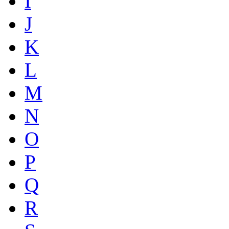
I
J
K
L
M
N
O
P
Q
R