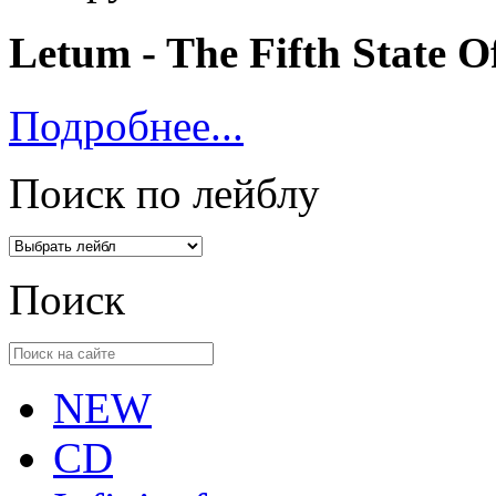
Letum ‎- The Fifth State 
Подробнее...
Поиск по лейблу
Поиск
NEW
CD