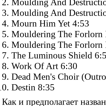
Moulding And Destructio
Moulding And Destructio
Mourn Him Yet 4:53
Mouldering The Forlorn 
Mouldering The Forlorn 
The Luminous Shield 6:
Work Of Art 6:30
Dead Men's Choir (Outro
Destin 8:35
Как и предполагает назва