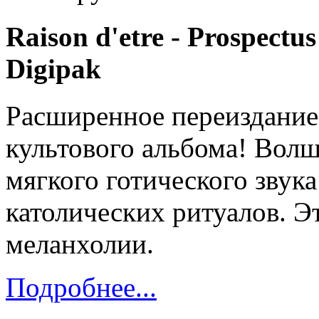
Raison d'etre - Prospectu
Digipak
Расширенное переиздание
культового альбома! Вол
мягкого готического звук
католических ритуалов. Э
меланхолии.
Подробнее...