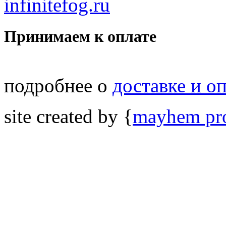
infinitefog.ru
Принимаем к оплате
подробнее о
доставке и о
site created by {
mayhem pro