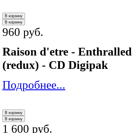
В корзину
В корзину
960 руб.
Raison d'etre - Enthralle
(redux) - CD Digipak
Подробнее...
В корзину
В корзину
1 600 руб.