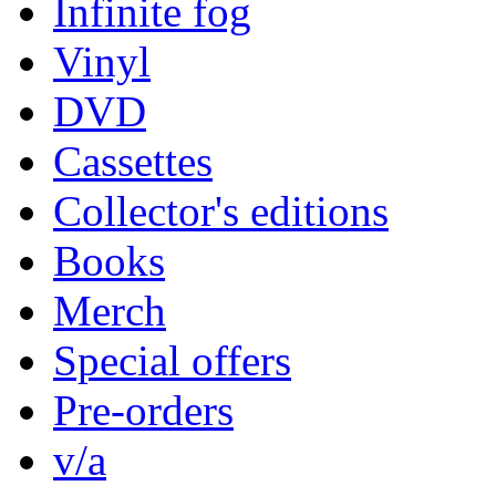
Infinite fog
Vinyl
DVD
Cassettes
Collector's editions
Books
Merch
Special offers
Pre-orders
v/a