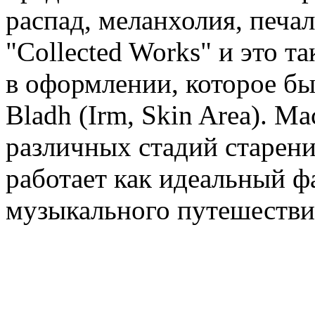
распад, меланхолия, печа
"Collected Works" и это 
в оформлении, которое бы
Bladh (Irm, Skin Area). М
различных стадий старени
работает как идеальный фа
музыкального путешестви