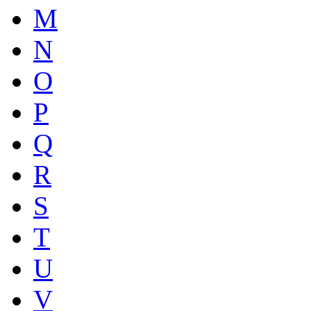
M
N
O
P
Q
R
S
T
U
V