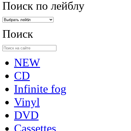
Поиск по лейблу
Поиск
NEW
CD
Infinite fog
Vinyl
DVD
Cassettes