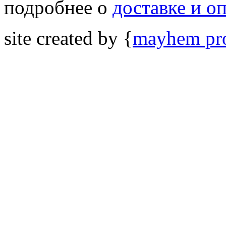
подробнее о
доставке и о
site created by {
mayhem pro