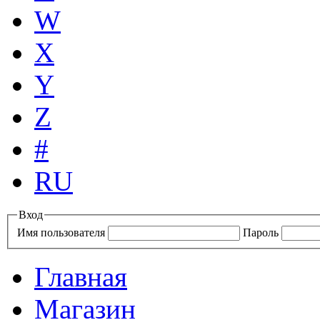
W
X
Y
Z
#
RU
Вход
Имя пользователя
Пароль
Главная
Магазин