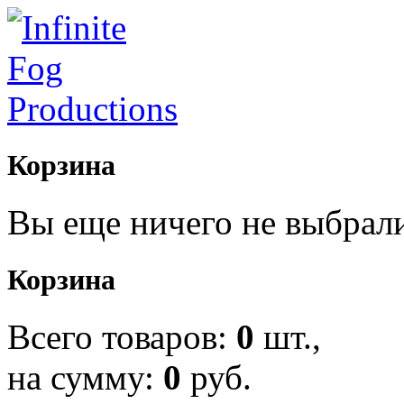
Корзина
Вы еще ничего не выбрал
Корзина
Всего товаров:
0
шт.,
на сумму:
0
руб.