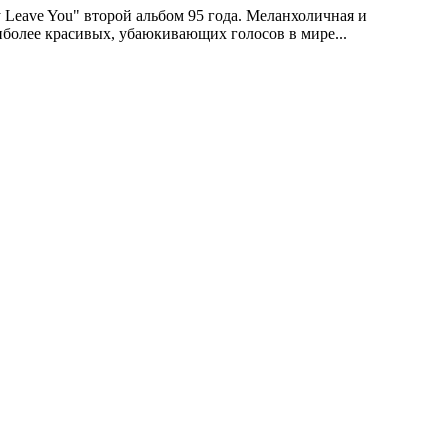
y Leave You" второй альбом 95 года. Меланхоличная и
иболее красивых, убаюкивающих голосов в мире...