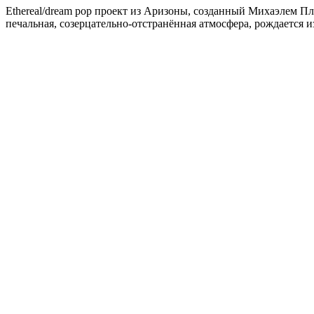
Ethereal/dream pop проект из Аризоны, созданный Михаэлем Пла
печальная, созерцательно-отстранённая атмосфера, рождается 