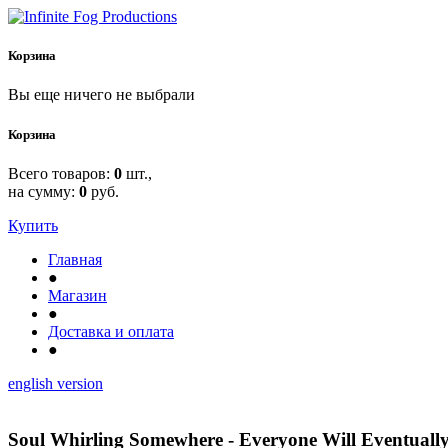
Корзина
Вы еще ничего не выбрали
Корзина
Всего товаров:
0
шт.,
на сумму:
0
руб.
Купить
Главная
●
Магазин
●
Доставка и оплата
●
english version
Soul Whirling Somewhere - Everyone Will Eventuall