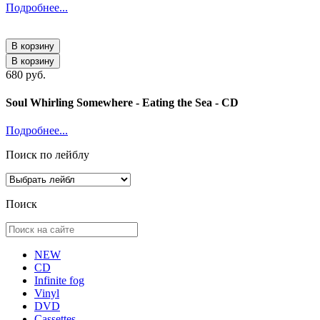
Подробнее...
В корзину
В корзину
680 руб.
Soul Whirling Somewhere - Eating the Sea - CD
Подробнее...
Поиск по лейблу
Поиск
NEW
CD
Infinite fog
Vinyl
DVD
Cassettes