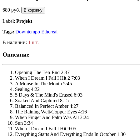
680 руб.
В корзину
Label:
Projekt
Tags:
Downtempo
Ethereal
В наличии:
1 шт.
Описание
Opening The Ten-End 2:37
When I Dream I Fall I Hit 2 7:03
A Mouse In The Mouth 5:45
Sealing 4:22
5 Days & The Mind's Erased 6:03
Soaked And Captured 8:15
Balanced In Perfect Amber 4:27
The Raining Welt/Copper Eyes 4:16
When Finger And Palm Was All 3:24
Sun 3:34
When I Dream I Fall I Hit 9:05
Everything Starts And Everything Ends In October 1:30