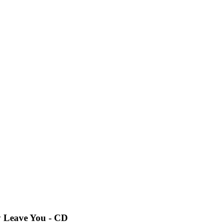
y Leave You - CD