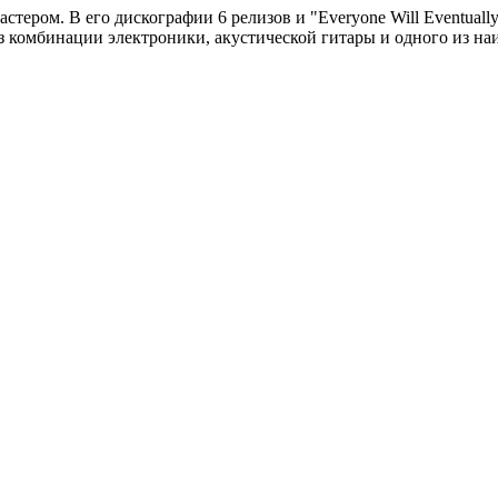
стером. В его дискографии 6 релизов и "Everyone Will Eventuall
из комбинации электроники, акустической гитары и одного из на