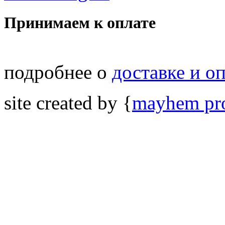
Принимаем к оплате
подробнее о
доставке и о
site created by {
mayhem pro