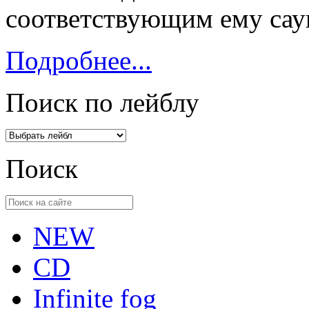
соответствующим ему сау
Подробнее...
Поиск по лейблу
Поиск
NEW
CD
Infinite fog