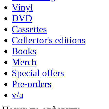
Vinyl
DVD
Cassettes
Collector's editions
Books
Merch
Special offers
Pre-orders
v/a