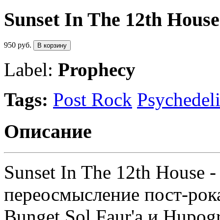
Sunset In The 12th House
950 руб.
В корзину
Label:
Prophecy
Tags:
Post Rock
Psychedel
Описание
Sunset In The 12th House 
переосмысление пост
-
рок
Bunget Sol Faur'а и Hupo