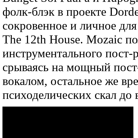
фолк
-
блэк в проекте Dord
сокровенное и личное для 
The
12th
House
.
Mozaic
по
инструментального пост
-
срываясь на мощный пост
вокалом, остальное же вр
психоделических скал до 