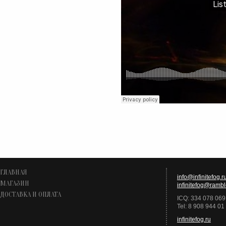
ГЛАВНАЯ
info@infinitefog.r
МАГАЗИН
infinitefog@rambl
ДОСТАВКА И ОПЛАТА
ICQ: 334 078 069
Tel: 8 908 944 01
infinitefog.ru