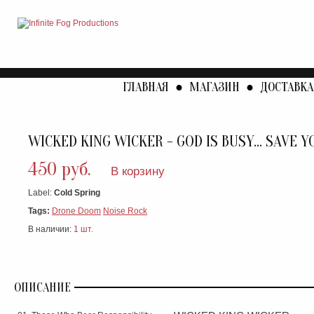
ГЛАВНАЯ
●
МАГАЗИН
●
ДОСТАВКА
WICKED KING WICKER - GOD IS BUSY... SAVE Y
450 руб.
В корзину
Label:
Cold Spring
Tags:
Drone Doom
Noise Rock
В наличии:
1 шт.
ОПИСАНИЕ