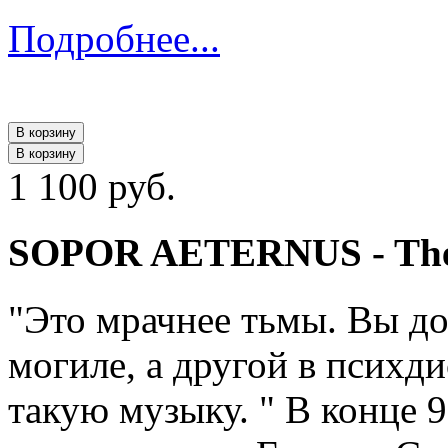
Подробнее...
В корзину
В корзину
1 100 руб.
SOPOR AETERNUS - The
"Это мрачнее тьмы. Вы до
могиле, а другой в психд
такую музыку. " В конце 