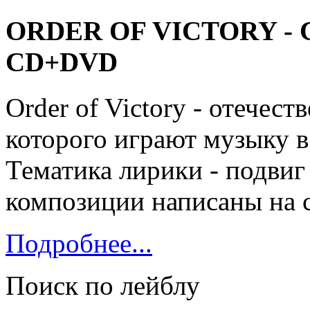
ORDER OF VICTORY - Cala
CD+DVD
Order of Victory - отечес
которого играют музыку в с
Тематика лирики - подвиг
композиции написаны на с
Подробнее...
Поиск по лейблу