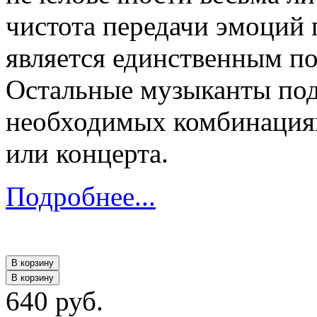
чистота передачи эмоций 
является единственным п
Остальные музыканты под
необходимых комбинациях
или концерта.
Подробнее...
В корзину
В корзину
640 руб.