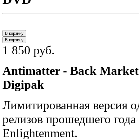
В корзину
В корзину
1 850 руб.
Antimatter - Back Marke
Digipak
Лимитированная версия од
релизов прошедшего года A
Enlightenment.