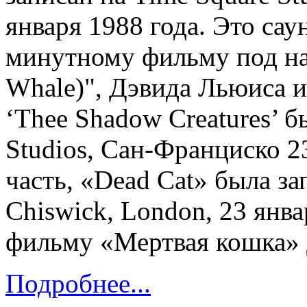
января 1988 года. Это сау
минутному фильму под на
Whale)", Дэвида Льюиса и
‘Thee Shadow Creatures’ б
Studios, Сан-Франциско 23
часть, «Dead Cat» была за
Chiswick, London, 23 янва
фильму «Мертвая кошка» 
Подробнее...