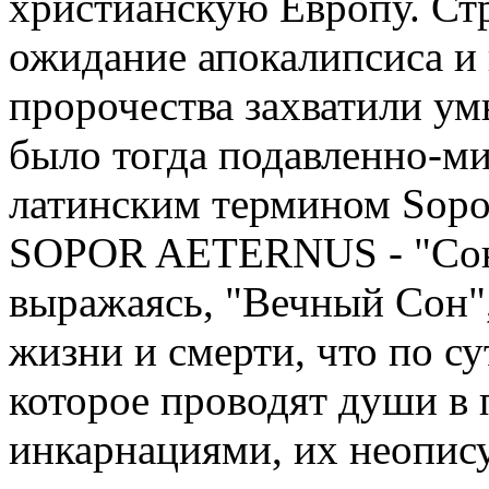
христианскую Европу. Ст
ожидание апокалипсиса и 
пророчества захватили ум
было тогда подавленно-ми
латинским термином Sopor
SOPOR AETERNUS - "Сон 
выражаясь, "Вечный Сон",
жизни и смерти, что по су
которое проводят души в
инкарнациями, их неопис