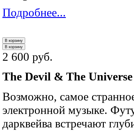
Подробнее...
В корзину
В корзину
2 600 руб.
The Devil & The Univers
Возможно, самое странно
электронной музыке. Фут
дарквейва встречают глуб