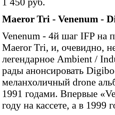
1 450 руб.
Maeror Tri - Venenum -
Venenum - 4й шаг IFP на 
Maeror Tri, и, очевидно, 
легендарное Ambient / Indu
рады анонсировать Digib
меланхоличный drone аль
1991 годами. Впервые «V
году на кассете, а в 1999 