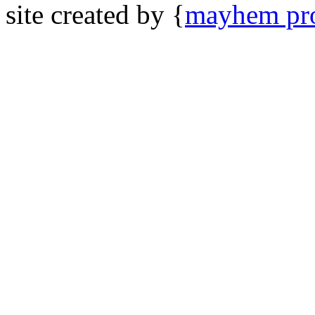
site created by {
mayhem pro