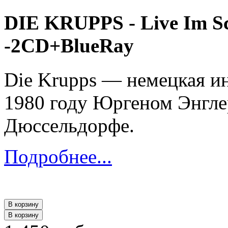
DIE KRUPPS - Live Im Sc
-2CD+BlueRay
Die Krupps — немецкая ин
1980 году Юргеном Энгле
Дюссельдорфе.
Подробнее...
В корзину
В корзину