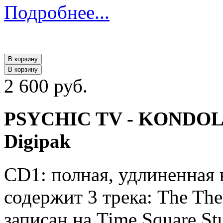
Подробнее...
В корзину
В корзину
2 600 руб.
PSYCHIC TV - KONDOL
Digipak
CD1: полная, удлиненная 
содержит 3 трека: The The 
записан на Time Square St