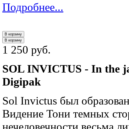
Подробнее...
В корзину
В корзину
1 250 руб.
SOL INVICTUS - In the j
Digipak
Sol Invictus был образова
Видение Тони темных сто
нечеловечности весьма ли