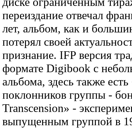
диске ограниченным тираж
переиздание отвечал фран
лет, альбом, как и больши
потерял своей актуальнос
признание. IFP версия тр
формате Digibook с небо
альбома, здесь также ест
поклонников группы - бо
Transcension» - эксперим
выпущенным группой в 19