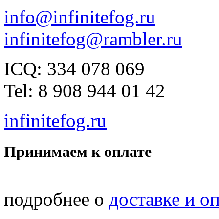
info@infinitefog.ru
infinitefog@rambler.ru
ICQ: 334 078 069
Tel: 8 908 944 01 42
infinitefog.ru
Принимаем к оплате
подробнее о
доставке и о