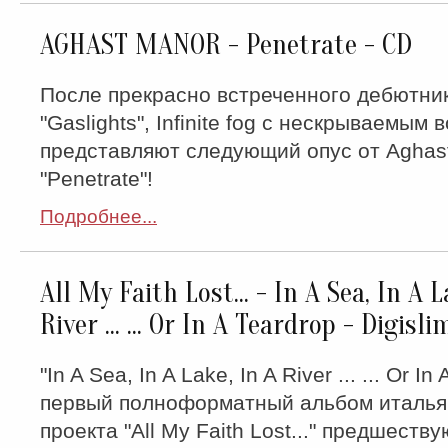
AGHAST MANOR - Penetrate - CD
После прекрасно встреченного дебютни
"Gaslights", Infinite fog с нескрываемым
представляют следующий опус от Aghast
"Penetrate"!
Подробнее...
All My Faith Lost... - In A Sea, In A L
River ... ... Or In A Teardrop - Digisl
"In A Sea, In A Lake, In A River ... ... Or In
первый полноформатный альбом италья
проекта "All My Faith Lost..." предшеств