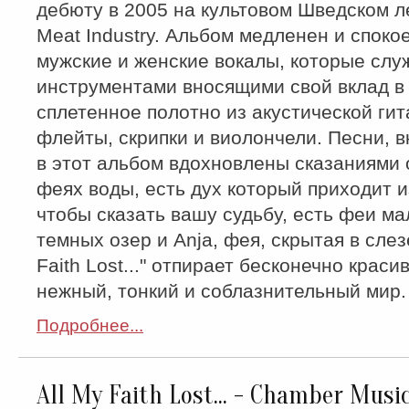
дебюту в 2005 на культовом Шведском л
Meat Industry. Альбом медленен и спокое
мужские и женские вокалы, которые слу
инструментами вносящими свой вклад в
сплетенное полотно из акустической гит
флейты, скрипки и виолончели. Песни, 
в этот альбом вдохновлены сказаниями 
феях воды, есть дух который приходит и
чтобы сказать вашу судьбу, есть феи ма
темных озер и Anja, фея, скрытая в слезе
Faith Lost..." отпирает бесконечно краси
нежный, тонкий и соблазнительный мир.
Подробнее...
All My Faith Lost... - Chamber Music