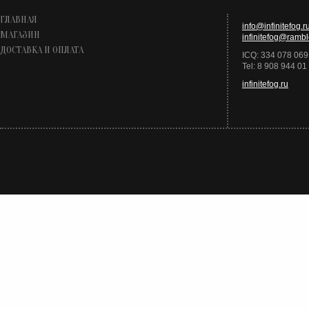
ГЛАВНАЯ
info@infinitefog.r
МАГАЗИН
infinitefog@rambl
ДОСТАВКА И ОПЛАТА
ICQ: 334 078 069
Tel: 8 908 944 01
infinitefog.ru