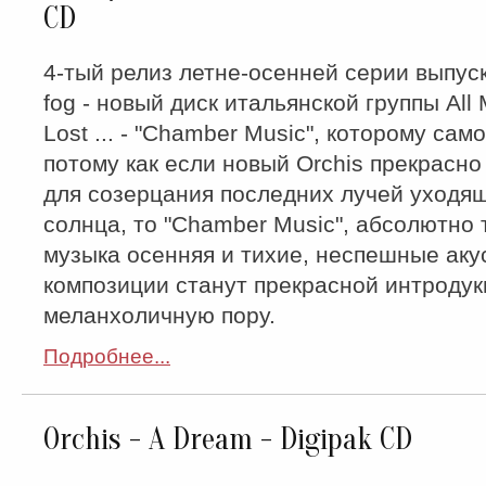
CD
4-тый релиз летне-осенней серии выпуско
fog - новый диск итальянской группы All 
Lost ... - "Chamber Music", которому сам
потому как если новый Orchis прекрасно
для созерцания последних лучей уходящ
солнца, то "Chamber Music", абсолютно 
музыка осенняя и тихие, неспешные аку
композиции станут прекрасной интродук
меланхоличную пору.
Подробнее...
Orchis - A Dream - Digipak CD