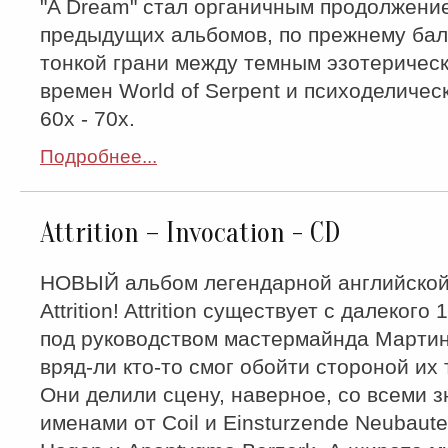
"A Dream" стал органичным продолжени
предыдущих альбомов, по прежнему ба
тонкой грани между темным эзотеричес
времен World of Serpent и психоделиче
60х - 70х.
Подробнее...
Attrition – Invocation - CD
НОВЫЙ альбом легендарной английской
Attrition! Attrition существует с далекого
под руководством мастермайнда Мартин
вряд-ли кто-то смог обойти стороной их 
Они делили сцену, наверное, со всеми 
именами от Coil и Einsturzende Neubaute