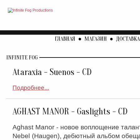
ГЛАВНАЯ
●
МАГАЗИН
●
ДОСТАВКА
INFINITE FOG
Ataraxia - Suenos - CD
Подробнее...
AGHAST MANOR - Gaslights - CD
Aghast Manor - новое воплощение талан
Nebel (Haugen), дебютный альбом обеща