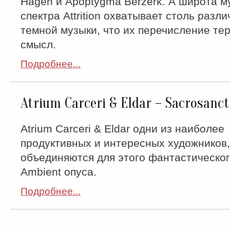
Hagen и Apoptygma Berzerk. А широта м
спектра Attrition охватывает столь раз
темной музыки, что их перечисление тер
смысл.
Подробнее...
Atrium Carceri & Eldar – Sacrosanct
Atrium Carceri & Eldar одни из наиболее
продуктивных и интересных художников,
объединяются для этого фантастическог
Ambient опуса.
Подробнее...