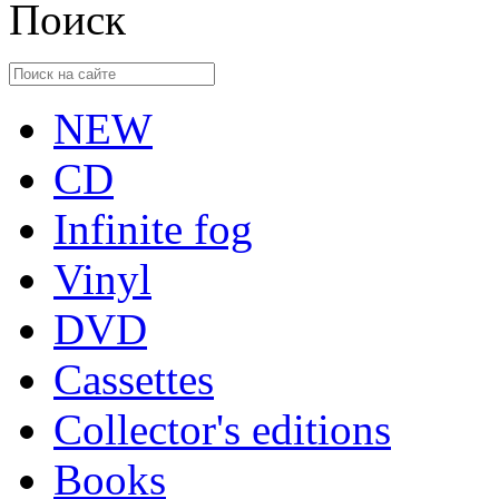
Поиск
NEW
CD
Infinite fog
Vinyl
DVD
Cassettes
Collector's editions
Books