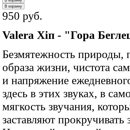
В корзину
В корзину
950 руб.
Valera Хiп - "Гора Бегле
Безмятежность природы, 
образа жизни, чистота са
и напряжение ежедневного
здесь в этих звуках, в са
мягкость звучания, котор
заставляют прокручивать з