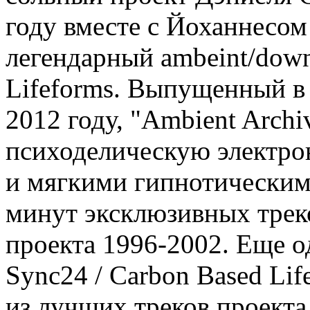
году вместе с Йоханнесом
легендарный ambeint/dow
Lifeforms. Выпущенный в 
2012 году, "Ambient Arch
психоделическую электро
и мягкими гипнотическими
минут эксклюзивных треко
проекта 1996-2002. Еще 
Sync24 / Carbon Based Li
из лучших треков проекта,