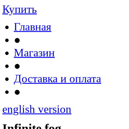
Купить
Главная
●
Магазин
●
Доставка и оплата
●
english version
Infinite fog