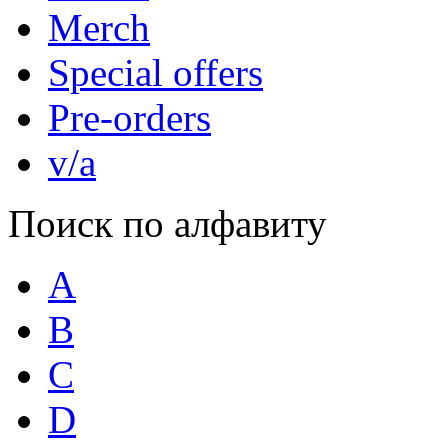
Merch
Special offers
Pre-orders
v/a
Поиск по алфавиту
A
B
C
D