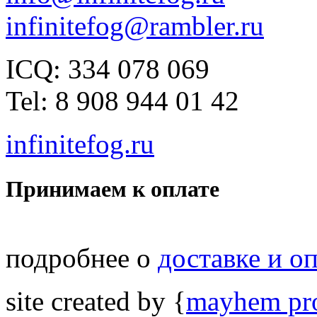
infinitefog@rambler.ru
ICQ: 334 078 069
Tel: 8 908 944 01 42
infinitefog.ru
Принимаем к оплате
подробнее о
доставке и о
site created by {
mayhem pro