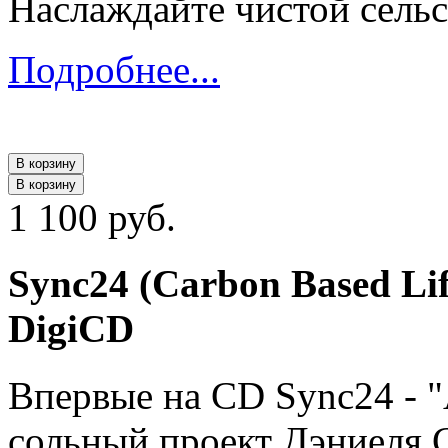
Наслаждайте чистой сель
Подробнее...
В корзину
В корзину
1 100 руб.
Sync24 (Carbon Based Lif
DigiCD
Впервые на CD Sync24 - "
сольный проект Дэниеля С