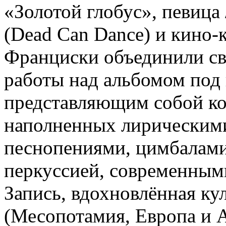
«Золотой глобус», певица
(Dead Can Dance) и кино
Франциски объединили св
работы над альбомом под
представляющим собой к
наполненных лирическими
песнопениями, цимбалами,
перкуссией, современным
Запись, вдохновлённая ку
(Месопотамия, Европа и Аз