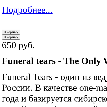
Подробнее...
В корзину
В корзину
650 руб.
Funeral tears - The Only 
Funeral Tears - один из в
России. В качестве one-m
года и базируется сибирс