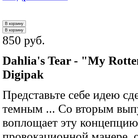
В корзину
В корзину
850 руб.
Dahlia's Tear ‎- "My Rott
Digipak
Представьте себе идею сде
темным ... Со вторым выпу
воплощает эту концепцию
провокационной манере, 