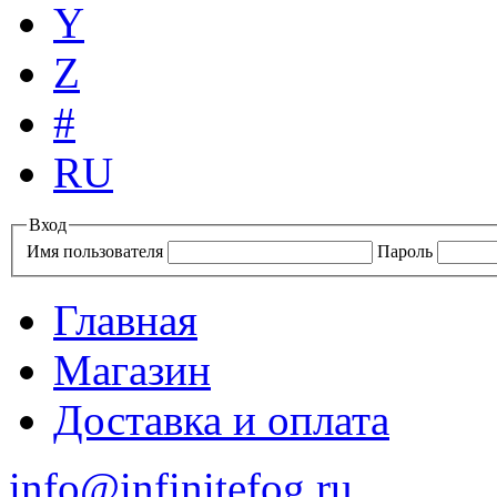
Y
Z
#
RU
Вход
Имя пользователя
Пароль
Главная
Магазин
Доставка и оплата
info@infinitefog.ru