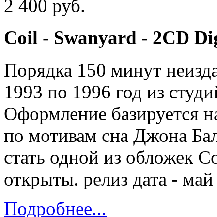
2 400 руб.
Coil - Swanyard - 2CD Di
Порядка 150 минут неизда
1993 по 1996 год из студ
Оформление базируется н
по мотивам сна Джона Ба
стать одной из обложек C
открыты. релиз дата - май
Подробнее...