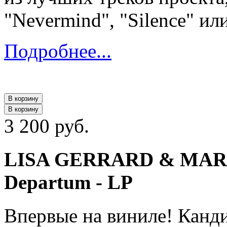
"Nevermind", "Silence" или
Подробнее...
В корзину
В корзину
3 200 руб.
LISA GERRARD & MAR
Departum - LP
Впервые на виниле! Канд