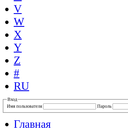
V
W
X
Y
Z
#
RU
Вход
Имя пользователя
Пароль
Главная