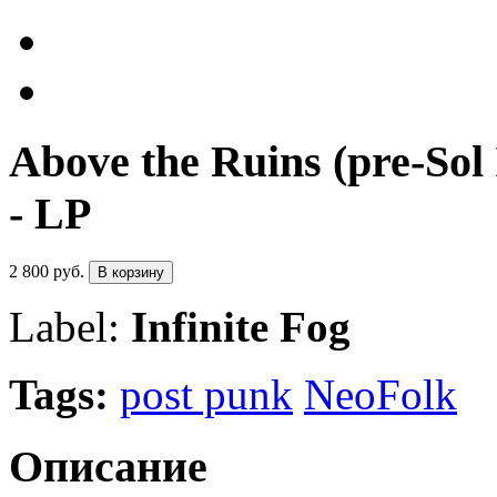
Above the Ruins (pre-Sol 
- LP
2 800 руб.
В корзину
Label:
Infinite Fog
Tags:
post punk
NeoFolk
Описание