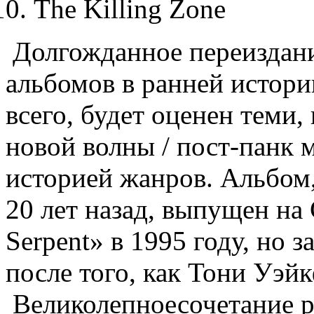
The Killing Zone
Долгожданное переиздани
альбомов в ранней истори
всего, будет оценен теми,
новой волны / пост-панк 
историей жанров. Альбом,
20 лет назад, выпущен н
Serpent» в 1995 году, но 
после того, как Тони Уэй
Великолепное
сочетание
p