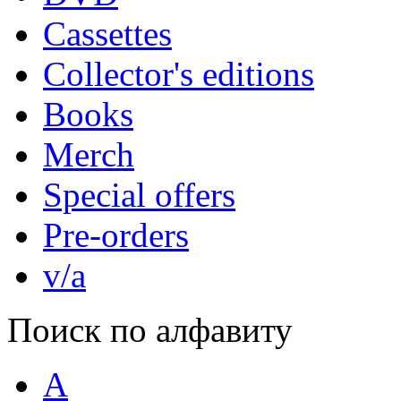
Cassettes
Collector's editions
Books
Merch
Special offers
Pre-orders
v/a
Поиск по алфавиту
A