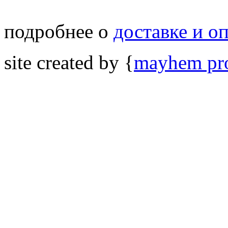
подробнее о
доставке и о
site created by {
mayhem pro