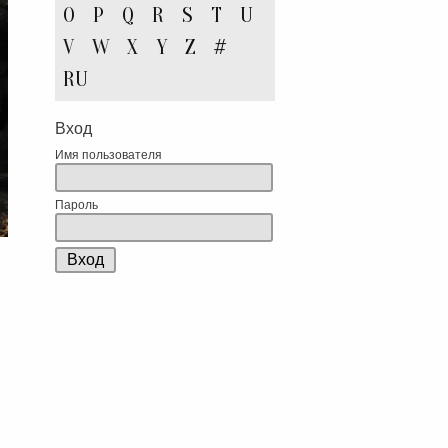
O
P
Q
R
S
T
U
V
W
X
Y
Z
#
RU
Вход
Имя пользователя
Пароль