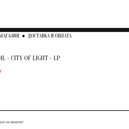
МАГАЗИН
●
ДОСТАВКА И ОПЛАТА
L - CITY OF LIGHT - LP
у
ые на виниле!