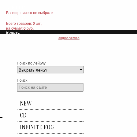
КОРЗИНА
Вы еще ничего не выбрали
КОРЗИНА
Всего товаров:
0
шт.,
на сумму:
0
руб.
Купить
english version
Поиск по лейблу
Поиск
NEW
CD
INFINITE FOG