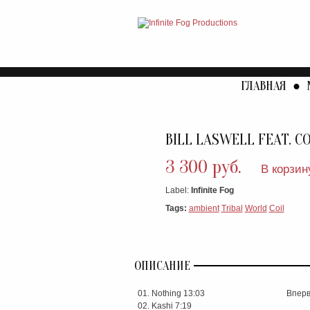
ГЛАВНАЯ
●
BILL LASWELL FEAT. COI
3 300 руб.
В корзин
Label:
Infinite Fog
Tags:
ambient
Tribal
World
Coil
ОПИСАНИЕ
Nothing 13:03
Вперв
Kashi 7:19