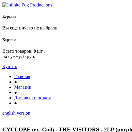
Корзина
Вы еще ничего не выбрали
Корзина
Всего товаров:
0
шт.,
на сумму:
0
руб.
Купить
Главная
●
Магазин
●
Доставка и оплата
●
english version
CYCLOBE (ex. Coil) - THE VISITORS - 2LP (purpl