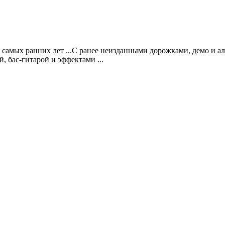
самых ранних лет ...С ранее неизданными дорожками, демо и а
 бас-гитарой и эффектами ...