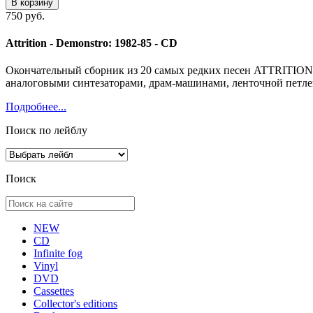
В корзину
750 руб.
Attrition - Demonstro: 1982-85 - CD
Окончательный сборник из 20 самых редких песен ATTRITION 
аналоговыми синтезаторами, драм-машинами, ленточной петлей,
Подробнее...
Поиск по лейблу
Поиск
NEW
CD
Infinite fog
Vinyl
DVD
Cassettes
Collector's editions