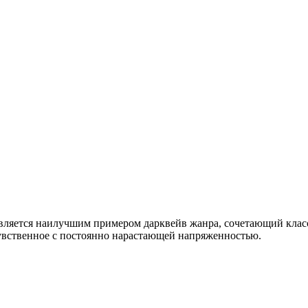
вляется наилучшим примером дарквейв жанра, сочетающий клас
чувственное с постоянно нарастающей напряженностью.