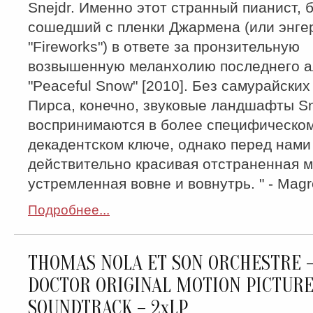
Snejdr. Именно этот странный пианист, 
сошедший с пленки Джармена (или энге
"Fireworks") в ответе за пронзительную
возвышенную меланхолию последнего а
"Peaceful Snow" [2010]. Без самурайских
Пирса, конечно, звуковые ландшафты Sn
воспринимаются в более специфическом
декадентском ключе, однако перед нами
действительно красивая отстраненная м
устремленная вовне и вовнутрь. " - Mag
Подробнее...
THOMAS NOLA ET SON ORCHESTRE 
DOCTOR ORIGINAL MOTION PICTUR
SOUNDTRACK – 2xLP