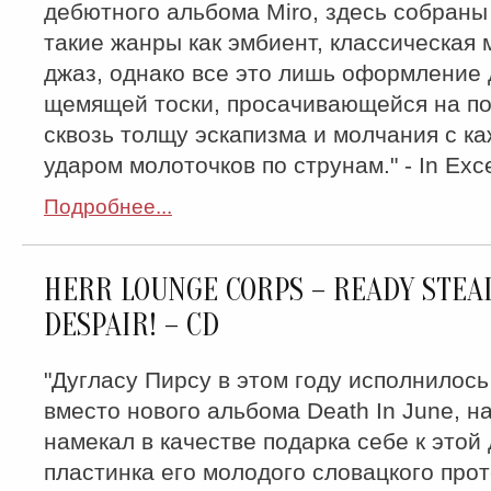
дебютного альбома Miro, здесь собраны
такие жанры как эмбиент, классическая 
джаз, однако все это лишь оформление 
щемящей тоски, просачивающейся на п
сквозь толщу эскапизма и молчания с к
ударом молоточков по струнам." - In Exce
Подробнее...
HERR LOUNGE CORPS – READY STEA
DESPAIR! – CD
"Дугласу Пирсу в этом году исполнилось
вместо нового альбома Death In June, н
намекал в качестве подарка себе к этой
пластинка его молодого словацкого прот