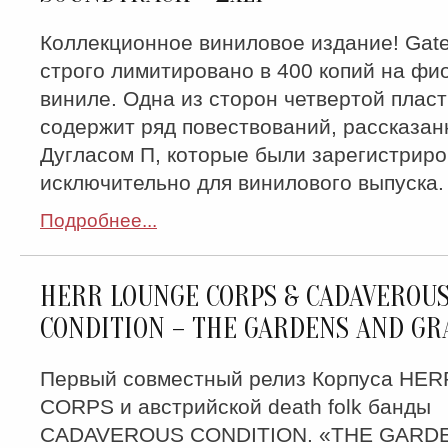
Коллекционное виниловое издание! Gatef
строго лимитировано в 400 копий на фи
виниле. Одна из сторон четвертой пласт
содержит ряд повествований, рассказа
Дугласом П, которые были зарегистрир
исключительно для винилового выпуска.
Подробнее...
HERR LOUNGE CORPS & CADAVEROU
CONDITION – THE GARDENS AND GRA
Первый совместный релиз Корпуса HE
CORPS и австрийской death folk банды
CADAVEROUS CONDITION. «THE GARD