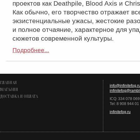
проектов как Deathpile, Blood Axis и Chris
Как обычно, его творчество отражает вс
экзистенциальные ужасы, жестокие раз
и полное отчаяние, характерное для уп
сюжетов современной культуры.
Подробнее...
ГЛАВНАЯ
info@infinitefog.r
МАГАЗИН
infinitefog@rambl
ДОСТАВКА И ОПЛАТА
ICQ: 334 078 069
Tel: 8 908 944 01
infinitefog.ru