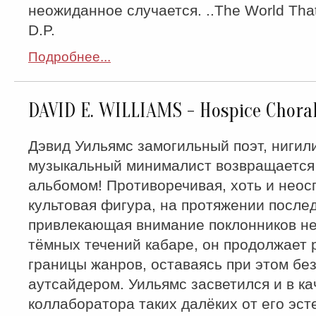
неожиданное случается. ..The World Tha
D.P.
Подробнее...
DAVID E. WILLIAMS - Hospice Choral
Дэвид Уильямс замогильный поэт, нигил
музыкальный минималист возвращается
альбомом! Противоречивая, хоть и нео
культовая фигура, на протяжении послед
привлекающая внимание поклонников н
тёмных течений кабаре, он продолжает
границы жанров, оставаясь при этом бе
аутсайдером. Уильямс засветился и в ка
коллаборатора таких далёких от его эст