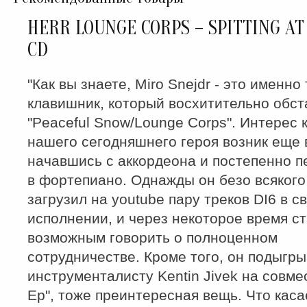
HERR LOUNGE CORPS – SPITTING AT
CD
"Как вы знаете, Miro Snejdr - это именно 
клавишник, который восхитительно обст
"Peaceful Snow/Lounge Corps". Интерес 
нашего сегодняшнего героя возник еще в
начавшись с аккордеона и постепенно 
в фортепиано. Однажды он безо всяког
загрузил на youtube пару треков DI6 в с
исполнении, и через некоторое время с
возможным говорить о полноценном
сотрудничестве. Кроме того, он подыгры
инструменталисту Kentin Jivek на совме
Ep", тоже преинтересная вещь. Что каса