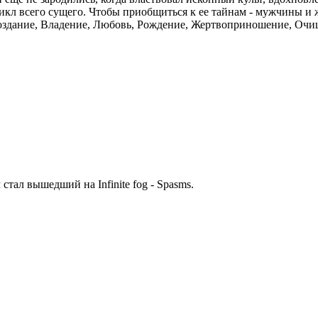
икл всего сущего. Чтобы приобщиться к ее тайнам - мужчины и
оздание, Владение, Любовь, Рождение, Жертвоприношение, Очи
тал вышедший на Infinite fog - Spasms.