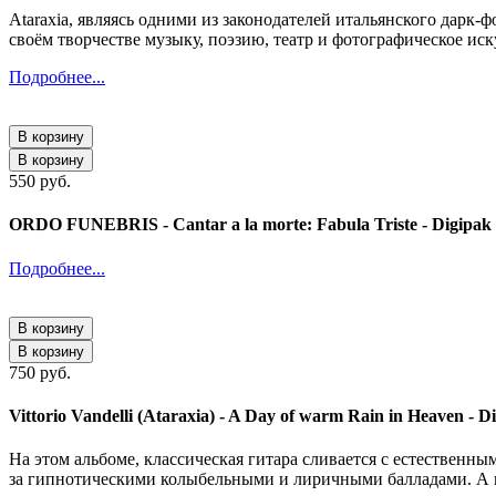
Ataraxia, являясь одними из законодателей итальянского да
своём творчестве музыку, поэзию, театр и фотографическое иск
Подробнее...
В корзину
В корзину
550 руб.
ORDO FUNEBRIS - Cantar a la morte: Fabula Triste - Digipa
Подробнее...
В корзину
В корзину
750 руб.
Vittorio Vandelli (Ataraxia) - A Day of warm Rain in Heaven - 
На этом альбоме, классическая гитара сливается с естественн
за гипнотическими колыбельными и лиричными балладами. А ве