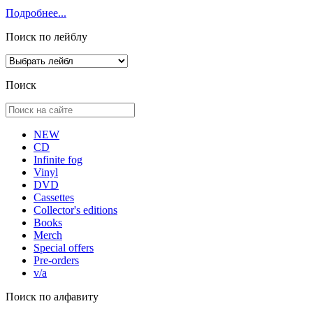
Подробнее...
Поиск по лейблу
Поиск
NEW
CD
Infinite fog
Vinyl
DVD
Cassettes
Collector's editions
Books
Merch
Special offers
Pre-orders
v/a
Поиск по алфавиту