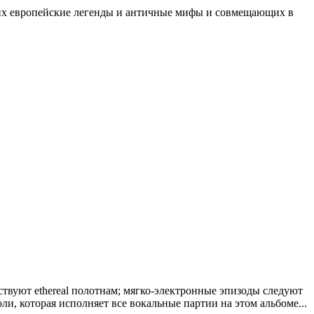
ющих европейские легенды и античные мифы и совмещающих в
твуют ethereal полотнам; мягко-электронные эпизоды следуют
, которая исполняет все вокальные партии на этом альбоме...