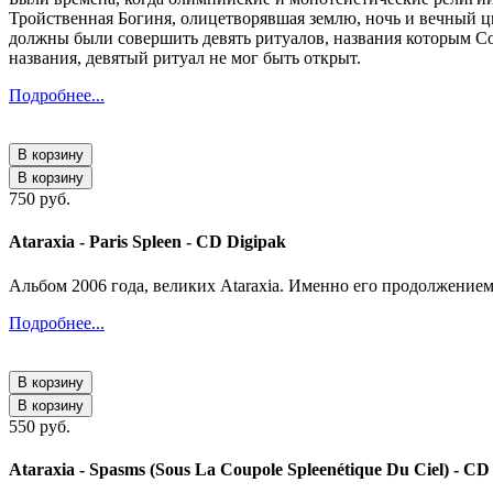
Тройственная Богиня, олицетворявшая землю, ночь и вечный ц
должны были совершить девять ритуалов, названия которым С
названия, девятый ритуал не мог быть открыт.
Подробнее...
В корзину
В корзину
750 руб.
Ataraxia - Paris Spleen - CD Digipak
Альбом 2006 года, великих Ataraxia. Именно его продолжением с
Подробнее...
В корзину
В корзину
550 руб.
Ataraxia - Spasms (Sous La Coupole Spleenétique Du Ciel) - CD