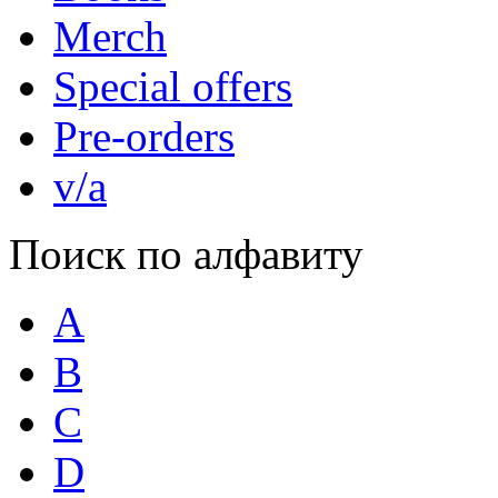
Merch
Special offers
Pre-orders
v/a
Поиск по алфавиту
A
B
C
D