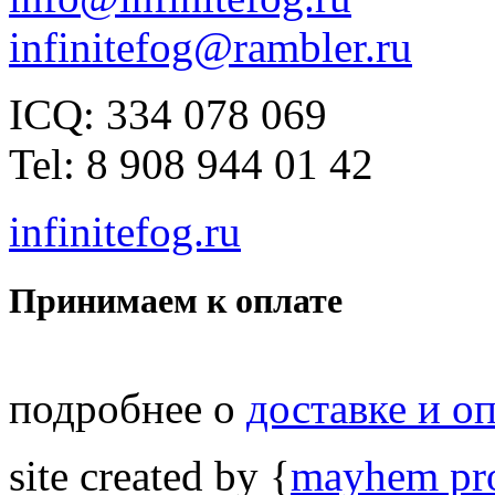
infinitefog@rambler.ru
ICQ: 334 078 069
Tel: 8 908 944 01 42
infinitefog.ru
Принимаем к оплате
подробнее о
доставке и о
site created by {
mayhem pro