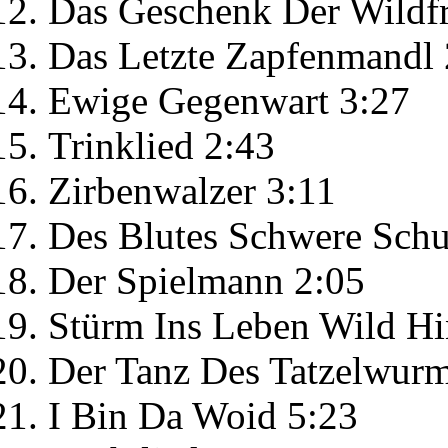
Das Geschenk Der Wildf
Das Letzte Zapfenmandl 
Ewige Gegenwart 3:27
Trinklied 2:43
Zirbenwalzer 3:11
Des Blutes Schwere Schu
Der Spielmann 2:05
Stürm Ins Leben Wild Hi
Der Tanz Des Tatzelwurm
I Bin Da Woid 5:23