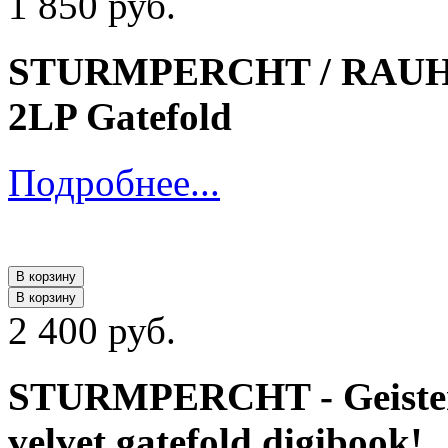
1 850 руб.
STURMPERCHT / RAUHNÅ
2LP Gatefold
Подробнее...
В корзину
В корзину
2 400 руб.
STURMPERCHT - Geister 
velvet gatefold digibook!