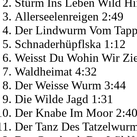
Stürm Ins Leben Wild Hi
Allerseelenreigen 2:49
Der Lindwurm Vom Tapp
Schnaderhüpflska 1:12
Weisst Du Wohin Wir Zi
Waldheimat 4:32
Der Weisse Wurm 3:44
Die Wilde Jagd 1:31
Der Knabe Im Moor 2:4
Der Tanz Des Tatzelwurm