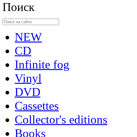
Поиск
NEW
CD
Infinite fog
Vinyl
DVD
Cassettes
Collector's editions
Books