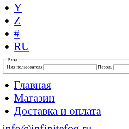
Y
Z
#
RU
Вход
Имя пользователя
Пароль
Главная
Магазин
Доставка и оплата
info@infinitefog.ru