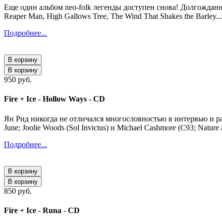
Еще один альбом neo-folk легенды доступен снова! Долгожданн
Reaper Man, High Gallows Tree, The Wind That Shakes the Barley...
Подробнее...
В корзину
В корзину
950 руб.
Fire + Ice - Hollow Ways - CD
Ян Рид никогда не отличался многословностью в интервью и рас
June; Joolie Woods (Sol Invictus) и Michael Cashmore (C93; Nature 
Подробнее...
В корзину
В корзину
850 руб.
Fire + Ice - Runa - CD