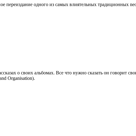
ое переиздание одного из самых влиятельных традиционных neofo
сказах о своих альбомах. Все что нужно сказать он говорит сво
and Organisation).