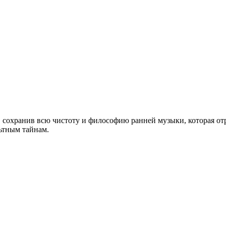
e, сохранив всю чистоту и философию ранней музыки, которая от
ьтным тайнам.