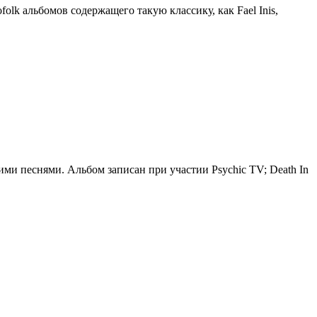
lk альбомов содержащего такую классику, как Fael Inis,
ими песнями. Альбом записан при участии Psychic TV; Death In