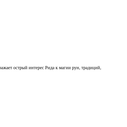
ражает острый интерес Рида к магии рун, традиций,