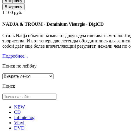
В корзину
В корзину
1 100 руб.
NADJA & TROUM - Dominium Visurgis - DigiCD
Стиль Nadja обычно называют дроун-дум или авант-металл. Ли
творчества. И вот теперь две легенды объединились для запис
собой даёт ещё более впечатляющий результат, нежели чем по 
Подробнее...
Поиск по лейблу
Поиск
NEW
CD
Infinite fog
Vinyl
DVD