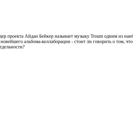
дер проекта Айдан Бейкер называет музыку Troum одним из наи
и новейшего альбома-коллаборации - стоит ли говорить о том, ч
отдельности?