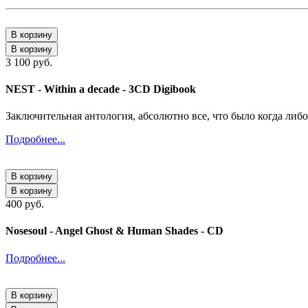
В корзину
В корзину
3 100 руб.
NEST - Within a decade - 3CD Digibook
Заключительная антология, абсолютно все, что было когда либ
Подробнее...
В корзину
В корзину
400 руб.
Nosesoul - Angel Ghost & Human Shades - CD
Подробнее...
В корзину