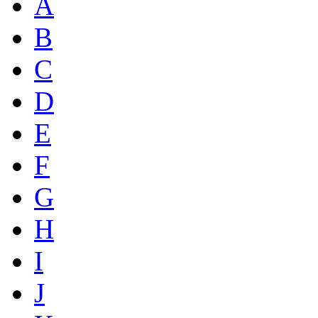
A
B
C
D
E
F
G
H
I
J