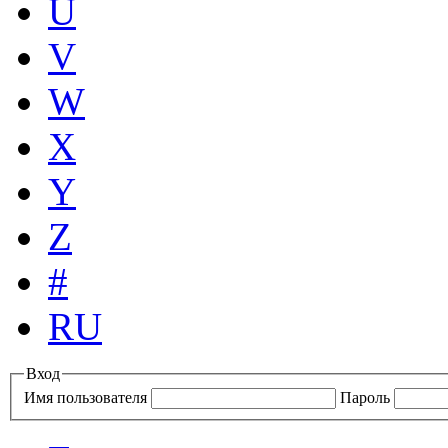
U
V
W
X
Y
Z
#
RU
Вход
Имя пользователя
Пароль