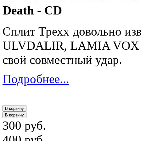
Death - CD
Сплит Трехх довольно из
ULVDALIR, LAMIA VOX и
свой совместный удар.
Подробнее...
В корзину
В корзину
300 руб.
400 руб.