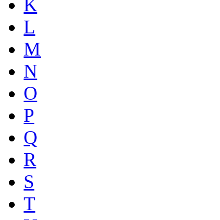
K
L
M
N
O
P
Q
R
S
T