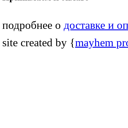
подробнее о
доставке и о
site created by {
mayhem pro