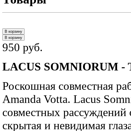
В корзину
В корзину
950 руб.
LACUS SOMNIORUM - Tid
Роскошная совместная раб
Amanda Votta. Lacus Somn
совместных рассуждений о
скрытая и невидимая гла